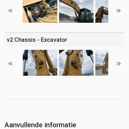
v2 Chassis - Excavator
Aanvullende informatie