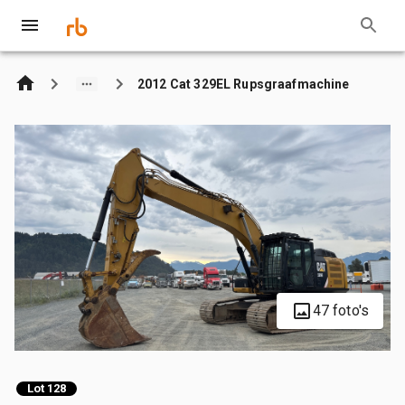
2012 Cat 329EL Rupsgraafmachine
47 foto's
Lot 128