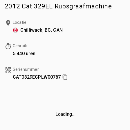
2012 Cat 329EL Rupsgraafmachine
Locatie
Chilliwack, BC, CAN
Gebruik
5.440 uren
Serienummer
CAT0329ECPLW00787
Loading...