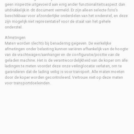
geen inspectie uitgevoerd aan enig ander functionaliteitsaspect dan
uitdrukkelijk in dit document vermeld. Er zijn alleen selecte foto's
beschikbaar voor afzonderlijke onderdelen van het onderstel, en deze
zijn mogelijk niet representatief voor de staat van het gehele
onderstel.
Afmetingen
Maten worden slechts bij benadering gegeven. De werkelijke
afmetingen onder belasting kunnen variëren afhankelijk van de hoogte
van de vrachtwagen/aanhanger en de configuratie/positie van de
geladen machine. Het is de verantwoordelijkheid van de koper om alle
ladingen te meten voordat deze onze veilinglocatie verlaten, om te
garanderen dat de lading veilig is voor transport. Alle maten moeten
door de koper worden gecontroleerd. Vertrouw niet op deze maten
voor transportdoeleinden.