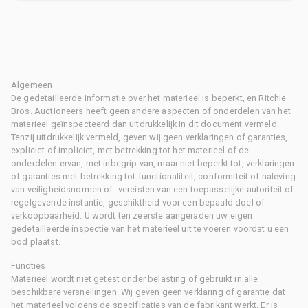
Algemeen
De gedetailleerde informatie over het materieel is beperkt, en Ritchie
Bros. Auctioneers heeft geen andere aspecten of onderdelen van het
materieel geïnspecteerd dan uitdrukkelijk in dit document vermeld.
Tenzij uitdrukkelijk vermeld, geven wij geen verklaringen of garanties,
expliciet of impliciet, met betrekking tot het materieel of de
onderdelen ervan, met inbegrip van, maar niet beperkt tot, verklaringen
of garanties met betrekking tot functionaliteit, conformiteit of naleving
van veiligheidsnormen of -vereisten van een toepasselijke autoriteit of
regelgevende instantie, geschiktheid voor een bepaald doel of
verkoopbaarheid. U wordt ten zeerste aangeraden uw eigen
gedetailleerde inspectie van het materieel uit te voeren voordat u een
bod plaatst.
Functies
Materieel wordt niet getest onder belasting of gebruikt in alle
beschikbare versnellingen. Wij geven geen verklaring of garantie dat
het materieel volgens de specificaties van de fabrikant werkt. Er is