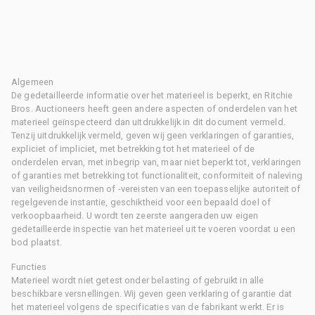
Algemeen
De gedetailleerde informatie over het materieel is beperkt, en Ritchie
Bros. Auctioneers heeft geen andere aspecten of onderdelen van het
materieel geïnspecteerd dan uitdrukkelijk in dit document vermeld.
Tenzij uitdrukkelijk vermeld, geven wij geen verklaringen of garanties,
expliciet of impliciet, met betrekking tot het materieel of de
onderdelen ervan, met inbegrip van, maar niet beperkt tot, verklaringen
of garanties met betrekking tot functionaliteit, conformiteit of naleving
van veiligheidsnormen of -vereisten van een toepasselijke autoriteit of
regelgevende instantie, geschiktheid voor een bepaald doel of
verkoopbaarheid. U wordt ten zeerste aangeraden uw eigen
gedetailleerde inspectie van het materieel uit te voeren voordat u een
bod plaatst.
Functies
Materieel wordt niet getest onder belasting of gebruikt in alle
beschikbare versnellingen. Wij geven geen verklaring of garantie dat
het materieel volgens de specificaties van de fabrikant werkt. Er is