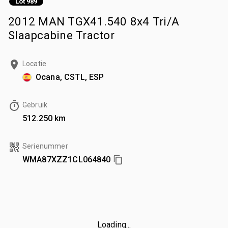
Lot 989
2012 MAN TGX41.540 8x4 Tri/A
Slaapcabine Tractor
Locatie
Ocana, CSTL, ESP
Gebruik
512.250 km
Serienummer
WMA87XZZ1CL064840
Loading...