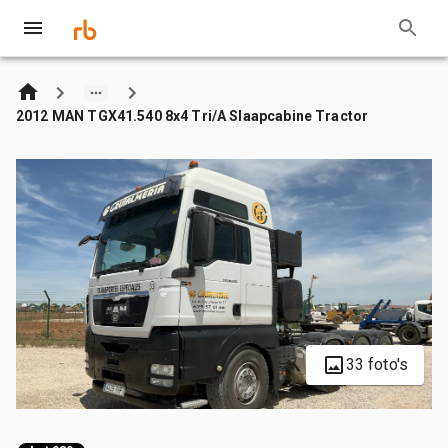
2012 MAN TGX41.540 8x4 Tri/A Slaapcabine Tractor
33 foto's