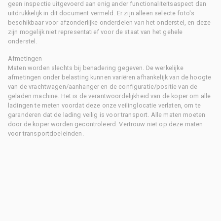
geen inspectie uitgevoerd aan enig ander functionaliteitsaspect dan
uitdrukkelijk in dit document vermeld. Er zijn alleen selecte foto's
beschikbaar voor afzonderlijke onderdelen van het onderstel, en deze
zijn mogelijk niet representatief voor de staat van het gehele
onderstel.
Afmetingen
Maten worden slechts bij benadering gegeven. De werkelijke
afmetingen onder belasting kunnen variëren afhankelijk van de hoogte
van de vrachtwagen/aanhanger en de configuratie/positie van de
geladen machine. Het is de verantwoordelijkheid van de koper om alle
ladingen te meten voordat deze onze veilinglocatie verlaten, om te
garanderen dat de lading veilig is voor transport. Alle maten moeten
door de koper worden gecontroleerd. Vertrouw niet op deze maten
voor transportdoeleinden.