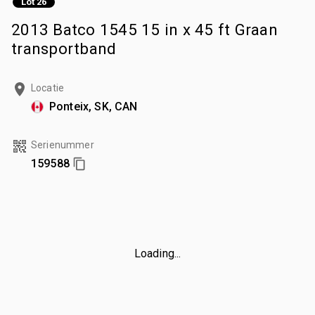
Lot 26
2013 Batco 1545 15 in x 45 ft Graan
transportband
Locatie
Ponteix, SK, CAN
Serienummer
159588
Loading...