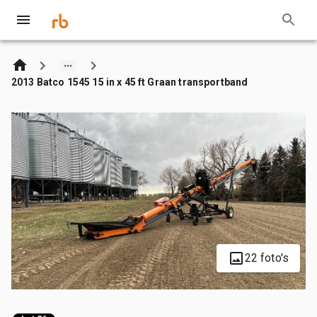
2013 Batco 1545 15 in x 45 ft Graan transportband
22 foto's