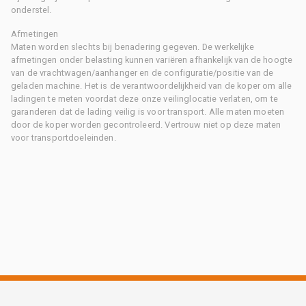
onderstel.
Afmetingen
Maten worden slechts bij benadering gegeven. De werkelijke
afmetingen onder belasting kunnen variëren afhankelijk van de hoogte
van de vrachtwagen/aanhanger en de configuratie/positie van de
geladen machine. Het is de verantwoordelijkheid van de koper om alle
ladingen te meten voordat deze onze veilinglocatie verlaten, om te
garanderen dat de lading veilig is voor transport. Alle maten moeten
door de koper worden gecontroleerd. Vertrouw niet op deze maten
voor transportdoeleinden.