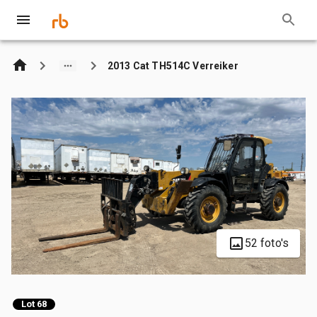
2013 Cat TH514C Verreiker
52 foto's
Lot 68