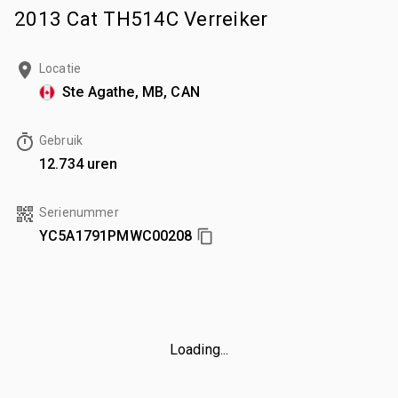
2013 Cat TH514C Verreiker
Locatie
Ste Agathe, MB, CAN
Gebruik
12.734 uren
Serienummer
YC5A1791PMWC00208
Loading...