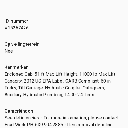
ID-nummer
#15267426
Op veilingterrein
Nee
Kenmerken
Enclosed Cab, 51 ft Max Lift Height, 11000 lb Max Lift
Capacity, 2012 US EPA Label, CARB Compliant, 60 in
Forks, Tilt Carriage, Hydraulic Coupler, Outriggers,
Auxiliary Hydraulic Plumbing, 14.00-24 Tires
Opmerkingen
See deficiencies - For more information, please contact
Brad Werk PH: 639.994.2885 - Item removal deadline: