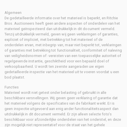
Algemeen
De gedetailleerde informatie over het materieel is beperkt, en Ritchie
Bros. Auctioneers heeft geen andere aspecten of onderdelen van het
materieel geïnspecteerd dan uitdrukkelijk in dit document vermeld.
Tenzij uitdrukkelijk vermeld, geven wij geen verklaringen of garanties,
expliciet of impliciet, met betrekking tot het materieel of de
onderdelen ervan, met inbegrip van, maar niet beperkt tot, verklaringen
of garanties met betrekking tot functionaliteit, conformiteit of naleving
van veiligheidsnormen of -vereisten van een toepasselijke autoriteit of
regelgevende instantie, geschiktheid voor een bepaald doel of
verkoopbaarheid. U wordt ten zeerste aangeraden uw eigen
gedetailleerde inspectie van het materieel uit te voeren voordat u een
bod plaatst.
Functies
Materieel wordt niet getest onder belasting of gebruikt in alle
beschikbare versnellingen. Wij geven geen verklaring of garantie dat
het materieel volgens de specificaties van de fabrikant werkt. Er is
geen inspectie uitgevoerd aan enig ander functionaliteitsaspect dan
uitdrukkelijk in dit document vermeld. Er zijn alleen selecte foto's
beschikbaar voor afzonderlijke onderdelen van het onderstel, en deze
zijn mogelijk niet representatief voor de staat van het gehele