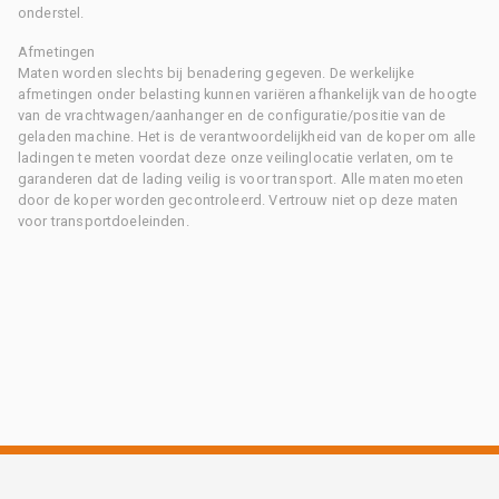
onderstel.
Afmetingen
Maten worden slechts bij benadering gegeven. De werkelijke
afmetingen onder belasting kunnen variëren afhankelijk van de hoogte
van de vrachtwagen/aanhanger en de configuratie/positie van de
geladen machine. Het is de verantwoordelijkheid van de koper om alle
ladingen te meten voordat deze onze veilinglocatie verlaten, om te
garanderen dat de lading veilig is voor transport. Alle maten moeten
door de koper worden gecontroleerd. Vertrouw niet op deze maten
voor transportdoeleinden.