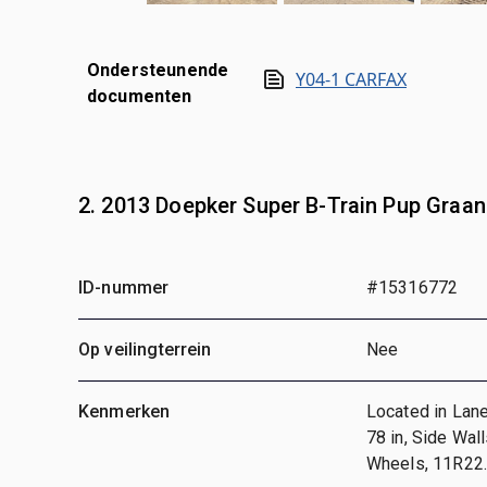
Ondersteunende
Y04-1 CARFAX
documenten
2. 2013 Doepker Super B-Train Pup Graa
ID-nummer
#15316772
Op veilingterrein
Nee
Kenmerken
Located in Lane
78 in, Side Wal
Wheels, 11R22.