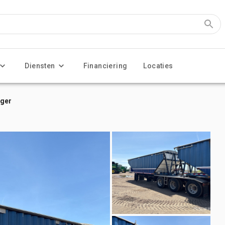
Diensten
Financiering
Locaties
nger