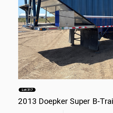
Lot 317
2013 Doepker Super B-Trai