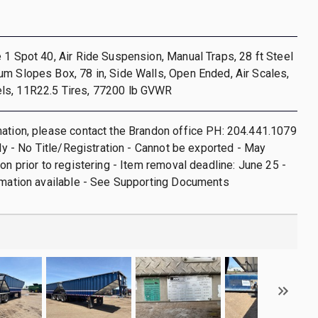
 1 Spot 40, Air Ride Suspension, Manual Traps, 28 ft Steel
m Slopes Box, 78 in, Side Walls, Open Ended, Air Scales,
s, 11R22.5 Tires, 77200 lb GVWR
ation, please contact the Brandon office PH: 204.441.1079
nly - No Title/Registration - Cannot be exported - May
ion prior to registering - Item removal deadline: June 25 -
rmation available - See Supporting Documents