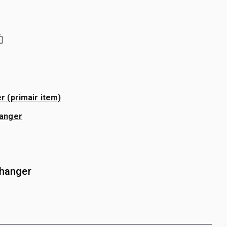
 (primair item)
hanger
nhanger