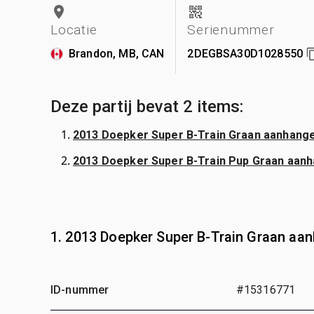
Locatie
Serienummer
Brandon, MB, CAN
2DEGBSA30D1028550
Deze partij bevat 2 items:
2013 Doepker Super B-Train Graan aanhanger
2013 Doepker Super B-Train Pup Graan aan
1. 2013 Doepker Super B-Train Graan aa
ID-nummer
#15316771