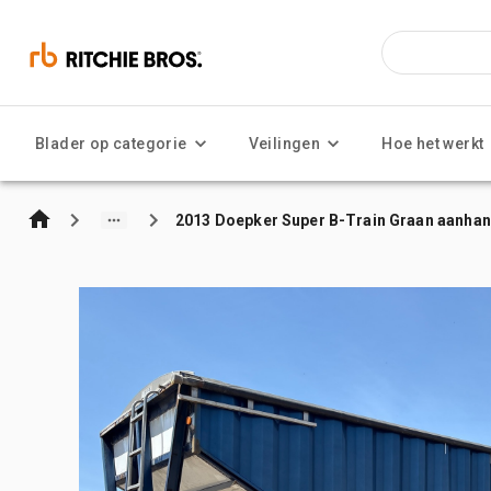
Blader op categorie
Veilingen
Hoe het werkt
2013 Doepker Super B-Train Graan aanha