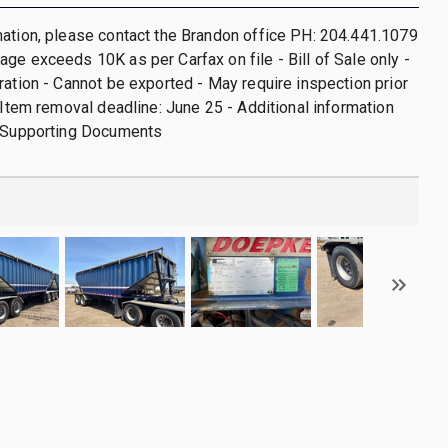
ation, please contact the Brandon office PH: 204.441.1079
ge exceeds 10K as per Carfax on file - Bill of Sale only -
ration - Cannot be exported - May require inspection prior
- Item removal deadline: June 25 - Additional information
e Supporting Documents