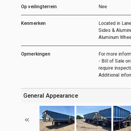
Op veilingterrein
Nee
Kenmerken
Located in Lane
Sides & Aluminu
Aluminum Wheel
Opmerkingen
For more inform
- Bill of Sale o
require inspect
Additional info
General Appearance