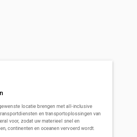
an
gewenste locatie brengen met all-inclusive
transportdiensten en transportoplossingen van
eral voor, zodat uw materieel snel en
en, continenten en oceanen vervoerd wordt.