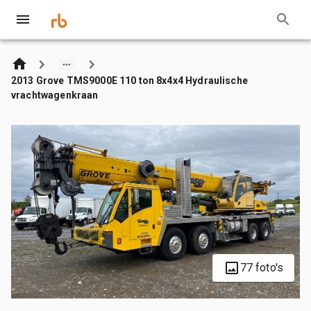
2013 Grove TMS9000E 110 ton 8x4x4 Hydraulische
vrachtwagenkraan
77 foto's