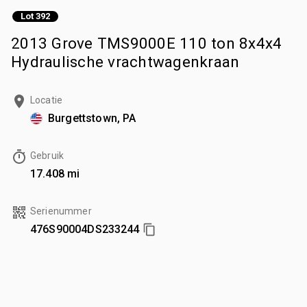
Lot 392
2013 Grove TMS9000E 110 ton 8x4x4
Hydraulische vrachtwagenkraan
Locatie
Burgettstown, PA
Gebruik
17.408 mi
Serienummer
476S90004DS233244