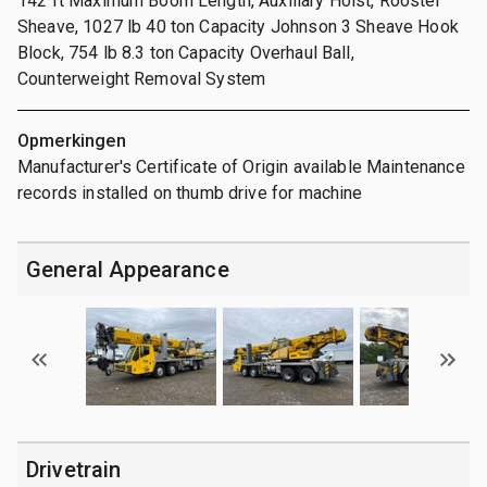
142 ft Maximum Boom Length, Auxiliary Hoist, Rooster
Sheave, 1027 lb 40 ton Capacity Johnson 3 Sheave Hook
Block, 754 lb 8.3 ton Capacity Overhaul Ball,
Counterweight Removal System
Opmerkingen
Manufacturer's Certificate of Origin available Maintenance
records installed on thumb drive for machine
General Appearance
Drivetrain