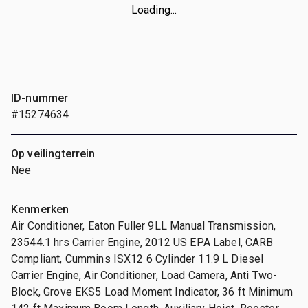
Loading...
ID-nummer
#15274634
Op veilingterrein
Nee
Kenmerken
Air Conditioner, Eaton Fuller 9LL Manual Transmission,
23544.1 hrs Carrier Engine, 2012 US EPA Label, CARB
Compliant, Cummins ISX12 6 Cylinder 11.9 L Diesel
Carrier Engine, Air Conditioner, Load Camera, Anti Two-
Block, Grove EKS5 Load Moment Indicator, 36 ft Minimum