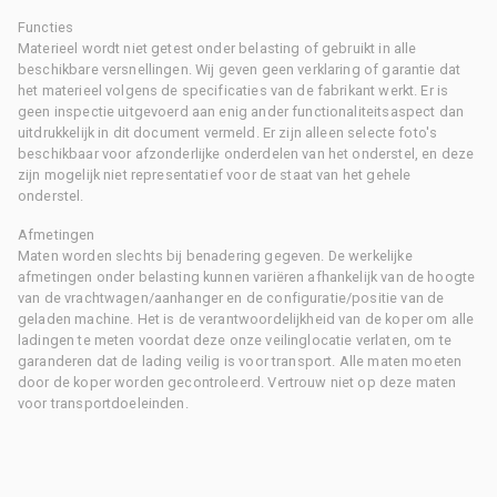
Functies
Materieel wordt niet getest onder belasting of gebruikt in alle
beschikbare versnellingen. Wij geven geen verklaring of garantie dat
het materieel volgens de specificaties van de fabrikant werkt. Er is
geen inspectie uitgevoerd aan enig ander functionaliteitsaspect dan
uitdrukkelijk in dit document vermeld. Er zijn alleen selecte foto's
beschikbaar voor afzonderlijke onderdelen van het onderstel, en deze
zijn mogelijk niet representatief voor de staat van het gehele
onderstel.
Afmetingen
Maten worden slechts bij benadering gegeven. De werkelijke
afmetingen onder belasting kunnen variëren afhankelijk van de hoogte
van de vrachtwagen/aanhanger en de configuratie/positie van de
geladen machine. Het is de verantwoordelijkheid van de koper om alle
ladingen te meten voordat deze onze veilinglocatie verlaten, om te
garanderen dat de lading veilig is voor transport. Alle maten moeten
door de koper worden gecontroleerd. Vertrouw niet op deze maten
voor transportdoeleinden.