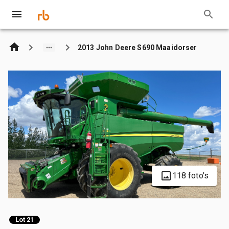
2013 John Deere S690 Maaidorser
118 foto's
Lot 21