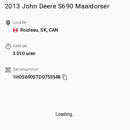
2013 John Deere S690 Maaidorser
Locatie
Rouleau, SK, CAN
Gebruik
3.010 uren
Serienummer
1HOS690STD0755548
Loading...