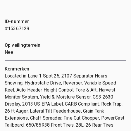
ID-nummer
#15367129
Op veilingterrein
Nee
Kenmerken
Located in Lane 1 Spot 25, 2107 Separator Hours
Showing, Hydrostatic Drive, Reverser, Variable Speed
Reel, Auto Header Height Control, Fore & Aft, Harvest
Monitor System, Yield & Moisture Sensor, GS3 2630
Display, 2013 US EPA Label, CARB Compliant, Rock Trap,
26 ft Auger, Lateral Tilt Feederhouse, Grain Tank
Extensions, Chaff Spreader, Fine Cut Chopper, PowerCast
Tailboard, 650/85R38 Front Tires, 28L-26 Rear Tires