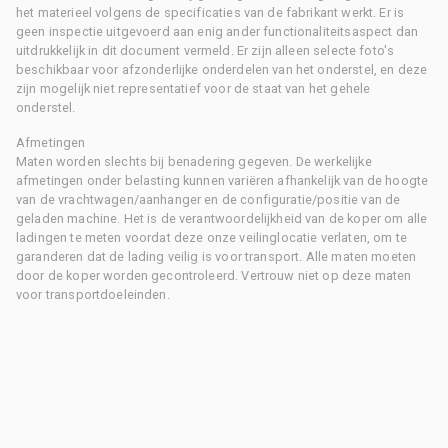
het materieel volgens de specificaties van de fabrikant werkt. Er is
geen inspectie uitgevoerd aan enig ander functionaliteitsaspect dan
uitdrukkelijk in dit document vermeld. Er zijn alleen selecte foto's
beschikbaar voor afzonderlijke onderdelen van het onderstel, en deze
zijn mogelijk niet representatief voor de staat van het gehele
onderstel.
Afmetingen
Maten worden slechts bij benadering gegeven. De werkelijke
afmetingen onder belasting kunnen variëren afhankelijk van de hoogte
van de vrachtwagen/aanhanger en de configuratie/positie van de
geladen machine. Het is de verantwoordelijkheid van de koper om alle
ladingen te meten voordat deze onze veilinglocatie verlaten, om te
garanderen dat de lading veilig is voor transport. Alle maten moeten
door de koper worden gecontroleerd. Vertrouw niet op deze maten
voor transportdoeleinden.