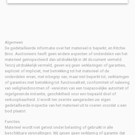
Algemeen
De gedetailleerde informatie over het materieel is beperkt, en Ritchie
Bros. Auctioneers heeft geen andere aspecten of onderdelen van het
materieel geïnspecteerd dan uitdrukkelijk in dit document vermeld.
Tenzij uitdrukkelijk vermeld, geven wij geen verklaringen of garanties,
expliciet of impliciet, met betrekking tot het materieel of de
onderdelen ervan, met inbegrip van, maar niet beperkt tot, verklaringen
of garanties met betrekking tot functionaliteit, conformiteit of naleving
van veiligheidsnormen of -vereisten van een toepasselijke autoriteit of
regelgevende instantie, geschiktheid voor een bepaald doel of
verkoopbaarheid. U wordt ten zeerste aangeraden uw eigen
gedetailleerde inspectie van het materieel uit te voeren voordat u een
bod plaatst.
Functies
Materieel wordt niet getest onder belasting of gebruikt in alle
beschikbare versnellingen. Wij geven geen verklaring of garantie dat