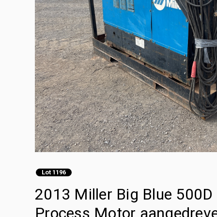
Lot 1196
2013 Miller Big Blue 500D
Process Motor aangedreve