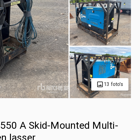
13 foto's
 550 A Skid-Mounted Multi-
n lasser