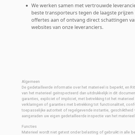
We werken samen met vertrouwde leverancie
beste transporteurs tegen de laagste prijzen 
offertes aan of ontvang direct schattingen v
websites van onze leveranciers.
Algemeen
De gedetailleerde informatie over het materieel is beperkt, en 
van het materieel geïnspecteerd dan uitdrukkelijk in dit document
garanties, expliciet of impliciet, met betrekking tot het materiee
verklaringen of garanties met betrekking tot functionaliteit, con
toepasselijke autoriteit of regelgevende instantie, geschikthei
aangeraden uw eigen gedetailleerde inspectie van het materieel 
Functies
Materieel wordt niet getest onder belasting of gebruikt in alle b