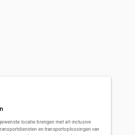
an
gewenste locatie brengen met all-inclusive
transportdiensten en transportoplossingen van