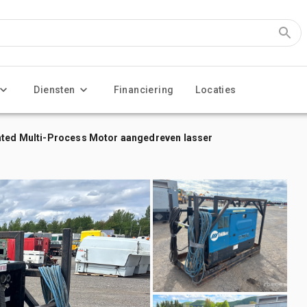
Diensten
Financiering
Locaties
unted Multi-Process Motor aangedreven lasser