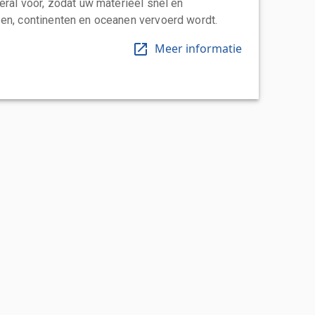
eral voor, zodat uw materieel snel en
en, continenten en oceanen vervoerd wordt.
Meer informatie