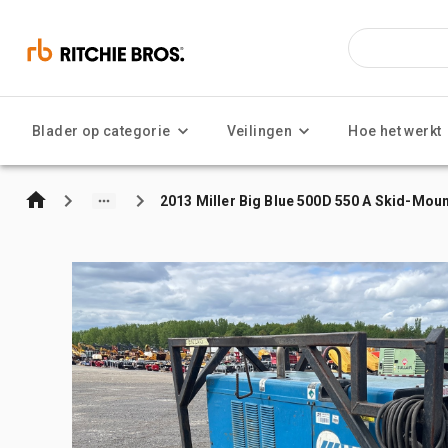
Blader op categorie
Veilingen
Hoe het werkt
2013 Miller Big Blue 500D 550 A Skid-Mo