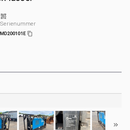
Serienummer
MD200101E