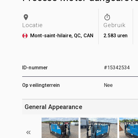
Locatie
Gebruik
Mont-saint-hilaire, QC, CAN
2.583 uren
ID-nummer
#15342534
Op veilingterrein
Nee
General Appearance