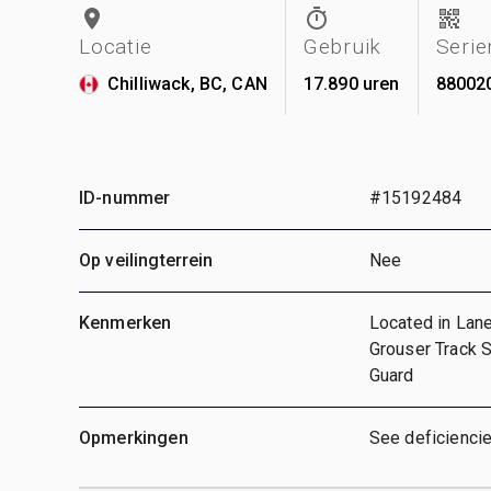
Locatie
Gebruik
Seri
Chilliwack, BC, CAN
17.890 uren
88002
ID-nummer
#15192484
Op veilingterrein
Nee
Kenmerken
Located in Lane
Grouser Track 
Guard
Opmerkingen
See deficiencie