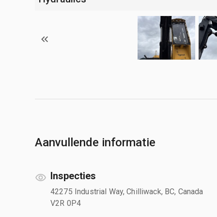
Aanvullende informatie
Inspecties
42275 Industrial Way, Chilliwack, BC, Canada
V2R 0P4