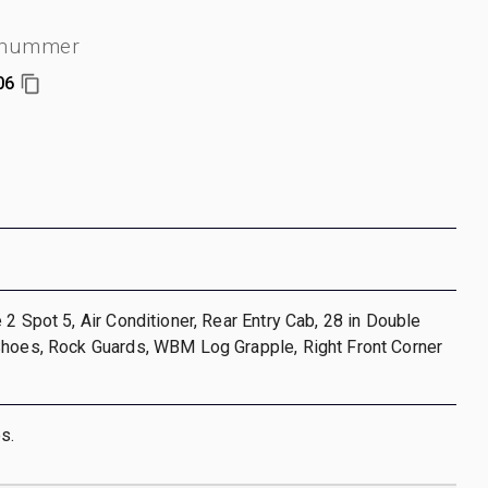
enummer
06
 2 Spot 5, Air Conditioner, Rear Entry Cab, 28 in Double
Shoes, Rock Guards, WBM Log Grapple, Right Front Corner
s.