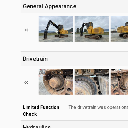
General Appearance
Drivetrain
Limited Function
The drivetrain was operationa
Check
Hydraulics