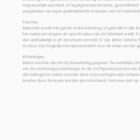
toepasselijke autoriteit of regelgevende instantie, geschikthei
aangeraden uw eigen gedetailleerde inspectie van het materieel 
Functies
Materieel wordt niet getest onder belasting of gebruikt in alle b
het materieel volgens de specificaties van de fabrikant werkt. E
dan uitdrukkelijk in dit document vermeld. Er zijn alleen selecte
en deze zijn mogelijk niet representatief voor de staat van het g
Afmetingen
Maten worden slechts bij benadering gegeven. De werkelijke af
van de vrachtwagen/aanhanger en de configuratie/positie van d
alle ladingen te meten voordat deze onze veilinglocatie verlaten
moeten door de koper worden gecontroleerd. Vertrouw niet op 