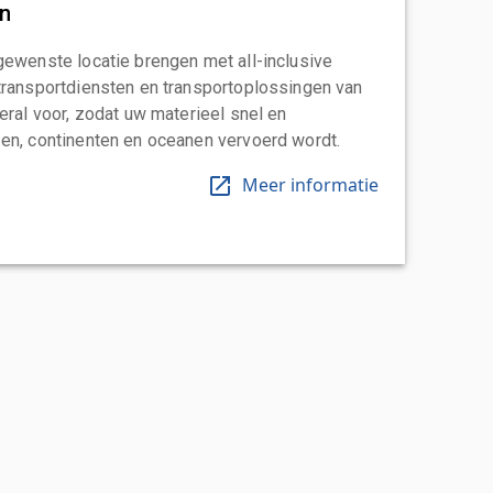
an
gewenste locatie brengen met all-inclusive
transportdiensten en transportoplossingen van
eral voor, zodat uw materieel snel en
en, continenten en oceanen vervoerd wordt.
Meer informatie