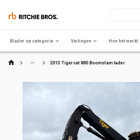
Blader op categorie
Veilingen
Hoe het werkt
2013 Tigercat 880 Boomstam lader