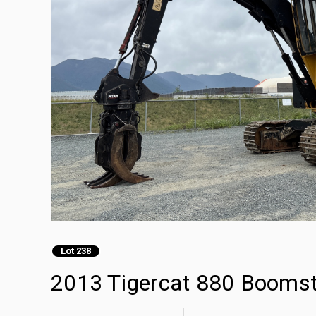
Lot 238
2013 Tigercat 880 Booms