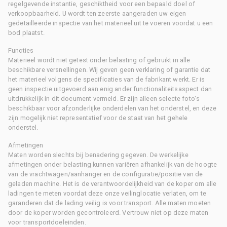
regelgevende instantie, geschiktheid voor een bepaald doel of
verkoopbaarheid. U wordt ten zeerste aangeraden uw eigen
gedetailleerde inspectie van het materieel uit te voeren voordat u een
bod plaatst.
Functies
Materieel wordt niet getest onder belasting of gebruikt in alle
beschikbare versnellingen. Wij geven geen verklaring of garantie dat
het materieel volgens de specificaties van de fabrikant werkt. Er is
geen inspectie uitgevoerd aan enig ander functionaliteitsaspect dan
uitdrukkelijk in dit document vermeld. Er zijn alleen selecte foto's
beschikbaar voor afzonderlijke onderdelen van het onderstel, en deze
zijn mogelijk niet representatief voor de staat van het gehele
onderstel.
Afmetingen
Maten worden slechts bij benadering gegeven. De werkelijke
afmetingen onder belasting kunnen variëren afhankelijk van de hoogte
van de vrachtwagen/aanhanger en de configuratie/positie van de
geladen machine. Het is de verantwoordelijkheid van de koper om alle
ladingen te meten voordat deze onze veilinglocatie verlaten, om te
garanderen dat de lading veilig is voor transport. Alle maten moeten
door de koper worden gecontroleerd. Vertrouw niet op deze maten
voor transportdoeleinden.