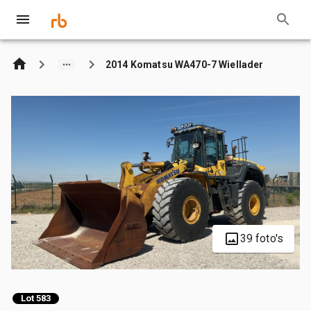
2014 Komatsu WA470-7 Wiellader
39 foto's
Lot 583