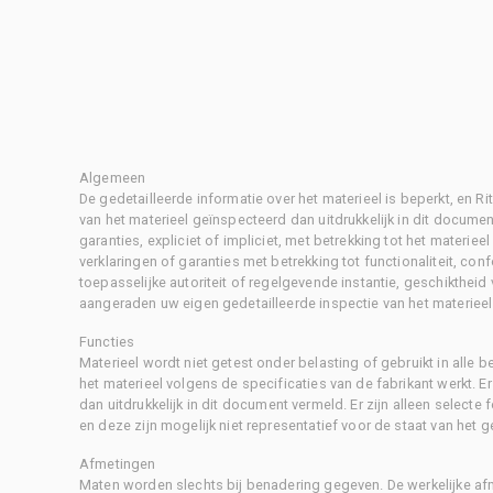
Algemeen
De gedetailleerde informatie over het materieel is beperkt, en 
van het materieel geïnspecteerd dan uitdrukkelijk in dit document
garanties, expliciet of impliciet, met betrekking tot het materiee
verklaringen of garanties met betrekking tot functionaliteit, con
toepasselijke autoriteit of regelgevende instantie, geschikthei
aangeraden uw eigen gedetailleerde inspectie van het materieel 
Functies
Materieel wordt niet getest onder belasting of gebruikt in alle b
het materieel volgens de specificaties van de fabrikant werkt. E
dan uitdrukkelijk in dit document vermeld. Er zijn alleen selecte
en deze zijn mogelijk niet representatief voor de staat van het g
Afmetingen
Maten worden slechts bij benadering gegeven. De werkelijke af