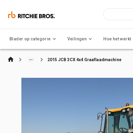
Blader op categorie
Veilingen
Hoe het werkt
2015 JCB 3CX 4x4 Graaflaadmachine