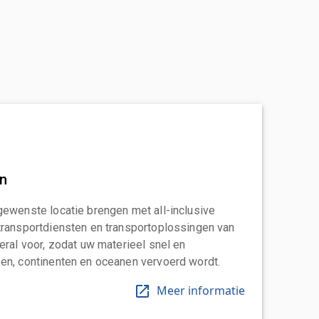
an
gewenste locatie brengen met all-inclusive
transportdiensten en transportoplossingen van
eral voor, zodat uw materieel snel en
en, continenten en oceanen vervoerd wordt.
Meer informatie