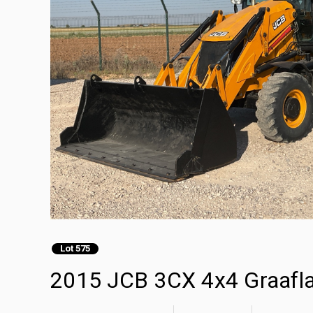
Lot 575
2015 JCB 3CX 4x4 Graafl