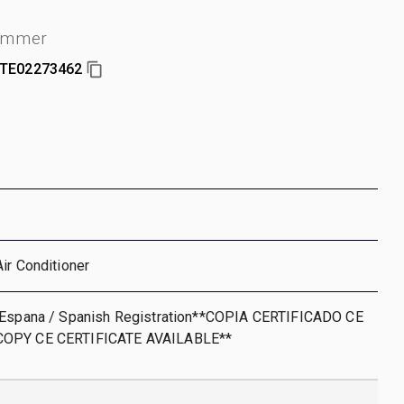
ummer
TE02273462
ir Conditioner
 Espana / Spanish Registration**COPIA CERTIFICADO CE
COPY CE CERTIFICATE AVAILABLE**