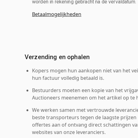
worden in rekening gebracht na de vervaldatum.
Betaalmogelijkheden
Verzending en ophalen
Kopers mogen hun aankopen niet van het veil
hun factuur volledig betaald is.
Bestuurders moeten een kopie van het vrijgav
Auctioneers meenemen om het artikel op te h
We werken samen met vertrouwde leverancie
beste transporteurs tegen de laagste prijzen 
offertes aan of ontvang direct schattingen v
websites van onze leveranciers.