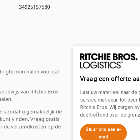
34925157580
ingterrein halen voordat
Vraag een offerte a
ebewijs van Ritchie Bros.
Laat uw materieel naar de 
alen.
service met deur-tot-deur 
Ritchie Bros. Wij zorgen ov
rs zodat u gemakkelijk de
doeltreffend over de grenz
kunt vinden. Vraag gratis
an de verzendkosten op de
Stuur ons een e-
mail