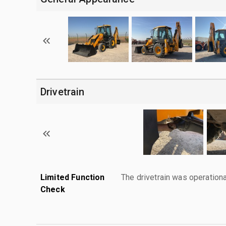
Drivetrain
Limited Function
The drivetrain was operationa
Check