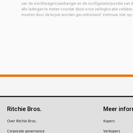
van de vrachtwagen/aanhanger en de configuratie/positie van d
alle ladingen te meten voordat deze onze veilinglocatie verlaten
moeten door de koper worden gecontroleerd. Vertrouw niet op 
Ritchie Bros.
Meer infor
Over Ritchie Bros.
Kopers
Corporate governance
Verkopers