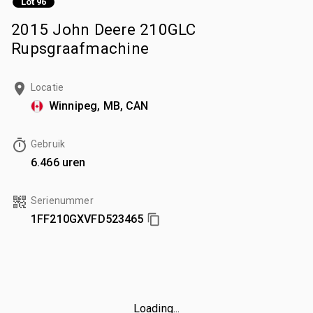
Lot 96
2015 John Deere 210GLC
Rupsgraafmachine
Locatie
Winnipeg, MB, CAN
Gebruik
6.466 uren
Serienummer
1FF210GXVFD523465
Loading...