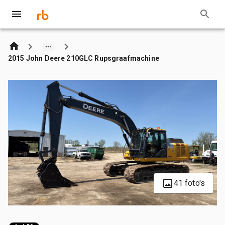
2015 John Deere 210GLC Rupsgraafmachine
41 foto's