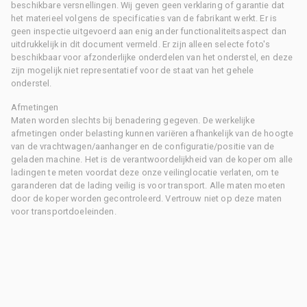
beschikbare versnellingen. Wij geven geen verklaring of garantie dat
het materieel volgens de specificaties van de fabrikant werkt. Er is
geen inspectie uitgevoerd aan enig ander functionaliteitsaspect dan
uitdrukkelijk in dit document vermeld. Er zijn alleen selecte foto's
beschikbaar voor afzonderlijke onderdelen van het onderstel, en deze
zijn mogelijk niet representatief voor de staat van het gehele
onderstel.
Afmetingen
Maten worden slechts bij benadering gegeven. De werkelijke
afmetingen onder belasting kunnen variëren afhankelijk van de hoogte
van de vrachtwagen/aanhanger en de configuratie/positie van de
geladen machine. Het is de verantwoordelijkheid van de koper om alle
ladingen te meten voordat deze onze veilinglocatie verlaten, om te
garanderen dat de lading veilig is voor transport. Alle maten moeten
door de koper worden gecontroleerd. Vertrouw niet op deze maten
voor transportdoeleinden.