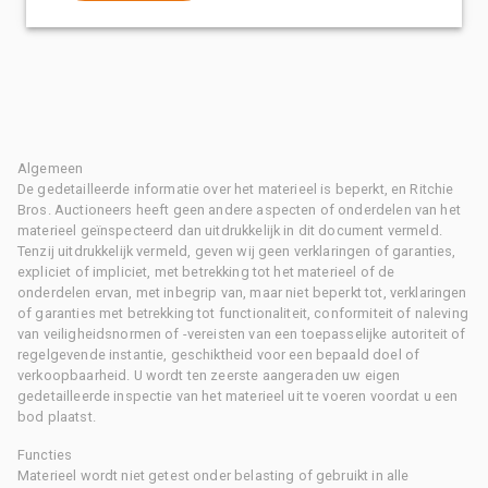
Algemeen
De gedetailleerde informatie over het materieel is beperkt, en Ritchie
Bros. Auctioneers heeft geen andere aspecten of onderdelen van het
materieel geïnspecteerd dan uitdrukkelijk in dit document vermeld.
Tenzij uitdrukkelijk vermeld, geven wij geen verklaringen of garanties,
expliciet of impliciet, met betrekking tot het materieel of de
onderdelen ervan, met inbegrip van, maar niet beperkt tot, verklaringen
of garanties met betrekking tot functionaliteit, conformiteit of naleving
van veiligheidsnormen of -vereisten van een toepasselijke autoriteit of
regelgevende instantie, geschiktheid voor een bepaald doel of
verkoopbaarheid. U wordt ten zeerste aangeraden uw eigen
gedetailleerde inspectie van het materieel uit te voeren voordat u een
bod plaatst.
Functies
Materieel wordt niet getest onder belasting of gebruikt in alle