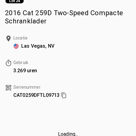
Lot 24
2016 Cat 259D Two-Speed Compacte
Schranklader
Locatie
Las Vegas, NV
Gebruik
3.269 uren
Serienummer
CAT0259DFTL09713
Loading...