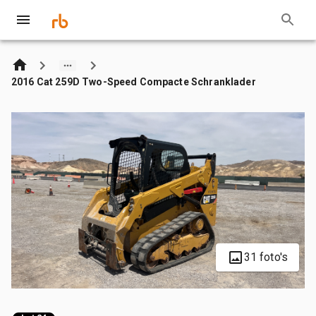
2016 Cat 259D Two-Speed Compacte Schranklader
31 foto's