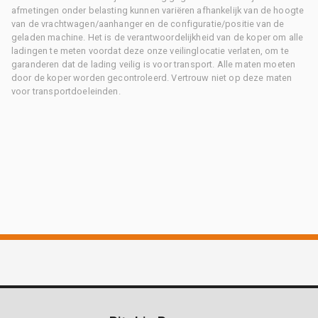
afmetingen onder belasting kunnen variëren afhankelijk van de hoogte
van de vrachtwagen/aanhanger en de configuratie/positie van de
geladen machine. Het is de verantwoordelijkheid van de koper om alle
ladingen te meten voordat deze onze veilinglocatie verlaten, om te
garanderen dat de lading veilig is voor transport. Alle maten moeten
door de koper worden gecontroleerd. Vertrouw niet op deze maten
voor transportdoeleinden.