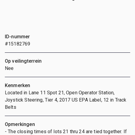
ID-nummer
#15182769
Op veilingterrein
Nee
Kenmerken
Located in Lane 11 Spot 21, Open Operator Station,
Joystick Steering, Tier 4, 2017 US EPA Label, 12 in Track
Belts
Opmerkingen
- The closing times of lots 21 thru 24 are tied together. If