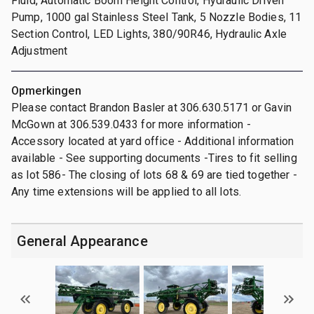
Fluid, Automatic Boom Height Control, Hydraulic Driven
Pump, 1000 gal Stainless Steel Tank, 5 Nozzle Bodies, 11
Section Control, LED Lights, 380/90R46, Hydraulic Axle
Adjustment
Opmerkingen
Please contact Brandon Basler at 306.630.5171 or Gavin
McGown at 306.539.0433 for more information -
Accessory located at yard office - Additional information
available - See supporting documents -Tires to fit selling
as lot 586- The closing of lots 68 & 69 are tied together -
Any time extensions will be applied to all lots.
General Appearance