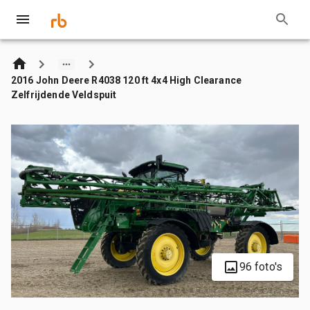
2016 John Deere R4038 120 ft 4x4 High Clearance
Zelfrijdende Veldspuit
96 foto's