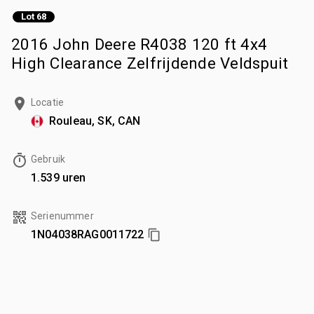
Lot 68
2016 John Deere R4038 120 ft 4x4
High Clearance Zelfrijdende Veldspuit
Locatie
Rouleau, SK, CAN
Gebruik
1.539 uren
Serienummer
1N04038RAG0011722