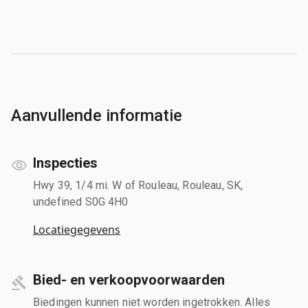
Aanvullende informatie
Inspecties
Hwy 39, 1/4 mi. W of Rouleau, Rouleau, SK,
undefined S0G 4H0
Locatiegegevens
Bied- en verkoopvoorwaarden
Biedingen kunnen niet worden ingetrokken. Alles