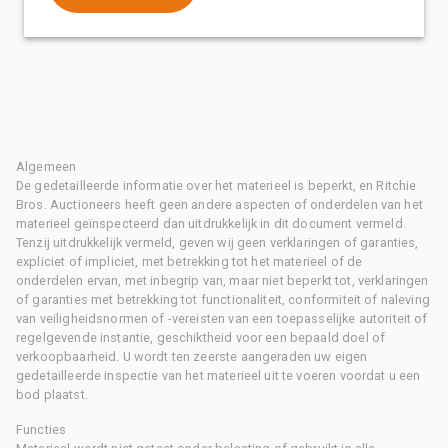
Algemeen
De gedetailleerde informatie over het materieel is beperkt, en Ritchie
Bros. Auctioneers heeft geen andere aspecten of onderdelen van het
materieel geïnspecteerd dan uitdrukkelijk in dit document vermeld.
Tenzij uitdrukkelijk vermeld, geven wij geen verklaringen of garanties,
expliciet of impliciet, met betrekking tot het materieel of de
onderdelen ervan, met inbegrip van, maar niet beperkt tot, verklaringen
of garanties met betrekking tot functionaliteit, conformiteit of naleving
van veiligheidsnormen of -vereisten van een toepasselijke autoriteit of
regelgevende instantie, geschiktheid voor een bepaald doel of
verkoopbaarheid. U wordt ten zeerste aangeraden uw eigen
gedetailleerde inspectie van het materieel uit te voeren voordat u een
bod plaatst.
Functies