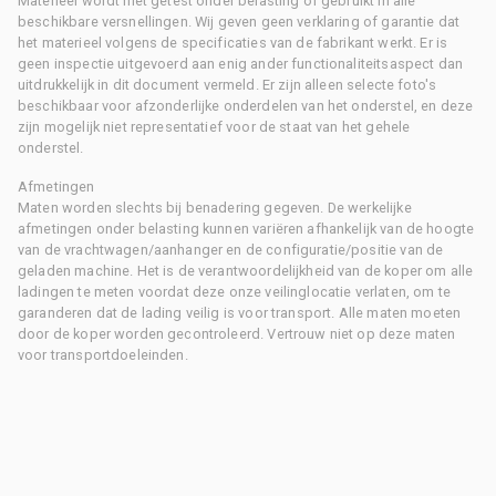
Materieel wordt niet getest onder belasting of gebruikt in alle
beschikbare versnellingen. Wij geven geen verklaring of garantie dat
het materieel volgens de specificaties van de fabrikant werkt. Er is
geen inspectie uitgevoerd aan enig ander functionaliteitsaspect dan
uitdrukkelijk in dit document vermeld. Er zijn alleen selecte foto's
beschikbaar voor afzonderlijke onderdelen van het onderstel, en deze
zijn mogelijk niet representatief voor de staat van het gehele
onderstel.
Afmetingen
Maten worden slechts bij benadering gegeven. De werkelijke
afmetingen onder belasting kunnen variëren afhankelijk van de hoogte
van de vrachtwagen/aanhanger en de configuratie/positie van de
geladen machine. Het is de verantwoordelijkheid van de koper om alle
ladingen te meten voordat deze onze veilinglocatie verlaten, om te
garanderen dat de lading veilig is voor transport. Alle maten moeten
door de koper worden gecontroleerd. Vertrouw niet op deze maten
voor transportdoeleinden.