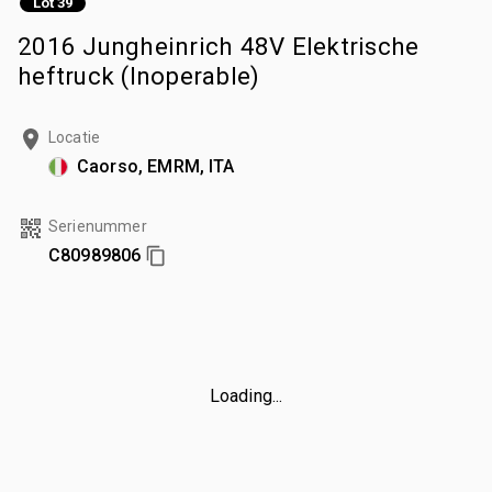
Lot 39
2016 Jungheinrich 48V Elektrische
heftruck (Inoperable)
Locatie
Caorso, EMRM, ITA
Serienummer
C80989806
Loading...