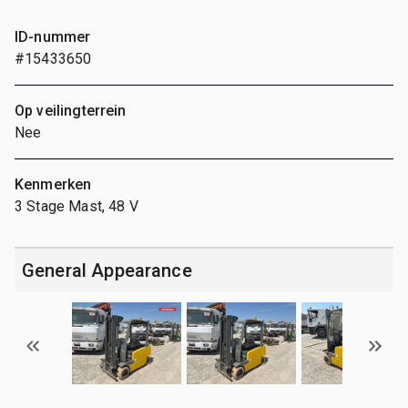
ID-nummer
#15433650
Op veilingterrein
Nee
Kenmerken
3 Stage Mast, 48 V
General Appearance