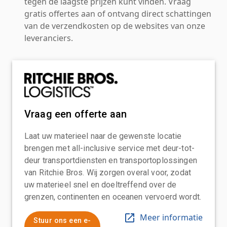
tegen de laagste prijzen kunt vinden. Vraag
gratis offertes aan of ontvang direct schattingen
van de verzendkosten op de websites van onze
leveranciers.
Vraag een offerte aan
Laat uw materieel naar de gewenste locatie
brengen met all-inclusive service met deur-tot-
deur transportdiensten en transportoplossingen
van Ritchie Bros. Wij zorgen overal voor, zodat
uw materieel snel en doeltreffend over de
grenzen, continenten en oceanen vervoerd wordt.
Meer informatie
Stuur ons een e-