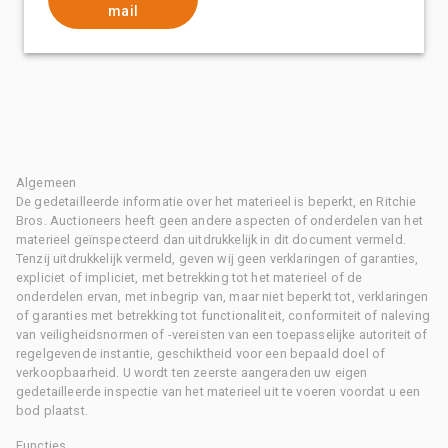
mail
Algemeen
De gedetailleerde informatie over het materieel is beperkt, en Ritchie
Bros. Auctioneers heeft geen andere aspecten of onderdelen van het
materieel geïnspecteerd dan uitdrukkelijk in dit document vermeld.
Tenzij uitdrukkelijk vermeld, geven wij geen verklaringen of garanties,
expliciet of impliciet, met betrekking tot het materieel of de
onderdelen ervan, met inbegrip van, maar niet beperkt tot, verklaringen
of garanties met betrekking tot functionaliteit, conformiteit of naleving
van veiligheidsnormen of -vereisten van een toepasselijke autoriteit of
regelgevende instantie, geschiktheid voor een bepaald doel of
verkoopbaarheid. U wordt ten zeerste aangeraden uw eigen
gedetailleerde inspectie van het materieel uit te voeren voordat u een
bod plaatst.
Functies