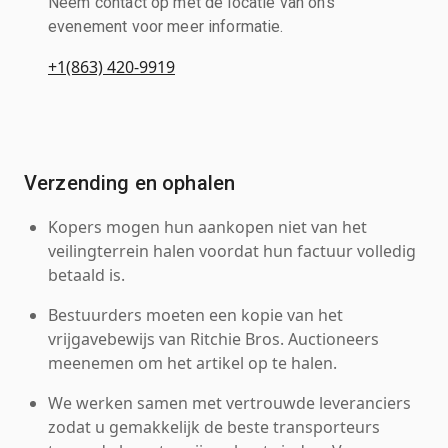
Neem contact op met de locatie van ons
evenement voor meer informatie.
+1(863) 420-9919
Verzending en ophalen
Kopers mogen hun aankopen niet van het
veilingterrein halen voordat hun factuur volledig
betaald is.
Bestuurders moeten een kopie van het
vrijgavebewijs van Ritchie Bros. Auctioneers
meenemen om het artikel op te halen.
We werken samen met vertrouwde leveranciers
zodat u gemakkelijk de beste transporteurs