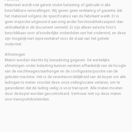
Materieel wordt niet getest onder belasting of gebruikt in alle
beschikbare versnellingen. Wij geven geen verklaring of garantie dat
het materieel volgens de specificaties van de fabrikant werkt. Er is
geen inspectie uitgevoerd aan enig ander functionaliteitsaspect dan
uitdrukkelijk in dit document vermeld. Er zijn alleen selecte foto's
beschikbaar voor afzonderlijke onderdelen van het onderstel, en deze
zijn mogelijk niet representatief voor de staat van het gehele
onderstel.
Afmetingen
Maten worden slechts bij benadering gegeven. De werkelijke
afmetingen onder belasting kunnen variëren afhankelijk van de hoogte
van de vrachtwagen/aanhanger en de configuratie/positie van de
geladen machine. Het is de verantwoordelijkheid van de koper om alle
ladingen te meten voordat deze onze veilinglocatie verlaten, om te
garanderen dat de lading veilig is voor transport. Alle maten moeten
door de koper worden gecontroleerd. Vertrouw niet op deze maten
voor transportdoeleinden.