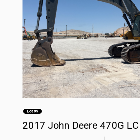
Lot 99
2017 John Deere 470G LC