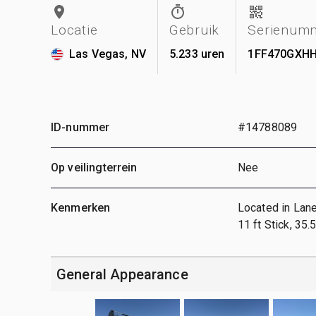
Locatie
Gebruik
Serienum
Las Vegas, NV
5.233 uren
1FF470GXHH
ID-nummer
#14788089
Op veilingterrein
Nee
Kenmerken
Located in Lane
11 ft Stick, 35.
General Appearance