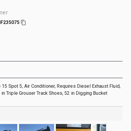
mer
F235075
 15 Spot 5, Air Conditioner, Requires Diesel Exhaust Fluid,
5 in Triple Grouser Track Shoes, 52 in Digging Bucket