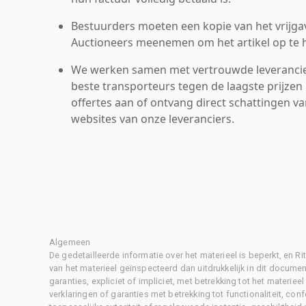
Bestuurders moeten een kopie van het vrijgav
Auctioneers meenemen om het artikel op te h
We werken samen met vertrouwde leverancie
beste transporteurs tegen de laagste prijzen 
offertes aan of ontvang direct schattingen v
websites van onze leveranciers.
Algemeen
De gedetailleerde informatie over het materieel is beperkt, en 
van het materieel geïnspecteerd dan uitdrukkelijk in dit document
garanties, expliciet of impliciet, met betrekking tot het materiee
verklaringen of garanties met betrekking tot functionaliteit, con