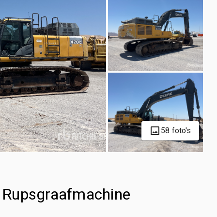
58 foto's
 Rupsgraafmachine