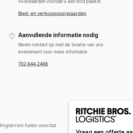
voorwaarden voordat u een bod plaatst.
Bied- en verkoopvoorwaarden
Aanvullende informatie nodig
Neem contact op met de locatie van ons
evenement voor meer informatie.
702-644-2468
ingterrein halen voordat
Vraag een offerte a