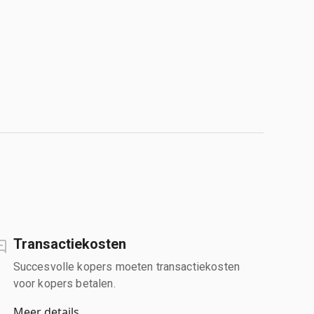
Transactiekosten
Succesvolle kopers moeten transactiekosten
voor kopers betalen.
Meer details