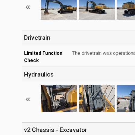
Drivetrain
Limited Function
The drivetrain was operationa
Check
Hydraulics
v2 Chassis - Excavator