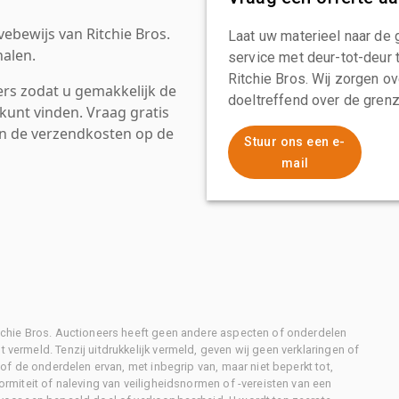
ebewijs van Ritchie Bros.
Laat uw materieel naar de 
alen.
service met deur-tot-deur 
Ritchie Bros. Wij zorgen ov
rs zodat u gemakkelijk de
doeltreffend over de grenz
kunt vinden. Vraag gratis
an de verzendkosten op de
Stuur ons een e-
mail
Ritchie Bros. Auctioneers heeft geen andere aspecten of onderdelen
 vermeld. Tenzij uitdrukkelijk vermeld, geven wij geen verklaringen of
l of de onderdelen ervan, met inbegrip van, maar niet beperkt tot,
formiteit of naleving van veiligheidsnormen of -vereisten van een