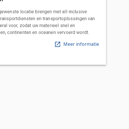
gewenste locatie brengen met all-inclusive
transportdiensten en transportoplossingen van
eral voor, zodat uw materieel snel en
en, continenten en oceanen vervoerd wordt.
Meer informatie