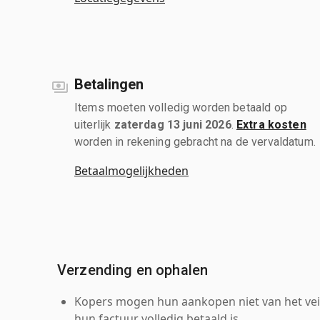
Betalingen
Items moeten volledig worden betaald op
uiterlijk
zaterdag 13 juni 2026
.
Extra kosten
worden in rekening gebracht na de vervaldatum.
Betaalmogelijkheden
Verzending en ophalen
Kopers mogen hun aankopen niet van het veil
hun factuur volledig betaald is.