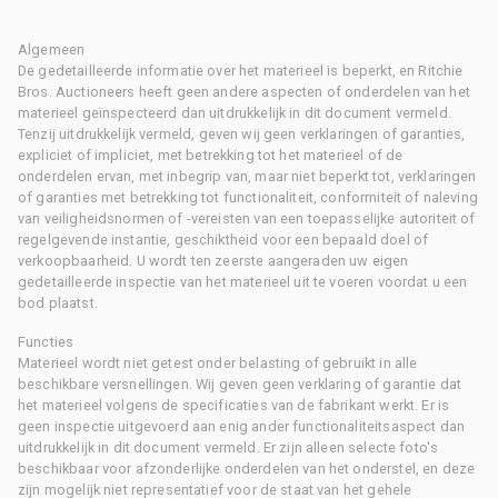
Algemeen
De gedetailleerde informatie over het materieel is beperkt, en Ritchie
Bros. Auctioneers heeft geen andere aspecten of onderdelen van het
materieel geïnspecteerd dan uitdrukkelijk in dit document vermeld.
Tenzij uitdrukkelijk vermeld, geven wij geen verklaringen of garanties,
expliciet of impliciet, met betrekking tot het materieel of de
onderdelen ervan, met inbegrip van, maar niet beperkt tot, verklaringen
of garanties met betrekking tot functionaliteit, conformiteit of naleving
van veiligheidsnormen of -vereisten van een toepasselijke autoriteit of
regelgevende instantie, geschiktheid voor een bepaald doel of
verkoopbaarheid. U wordt ten zeerste aangeraden uw eigen
gedetailleerde inspectie van het materieel uit te voeren voordat u een
bod plaatst.
Functies
Materieel wordt niet getest onder belasting of gebruikt in alle
beschikbare versnellingen. Wij geven geen verklaring of garantie dat
het materieel volgens de specificaties van de fabrikant werkt. Er is
geen inspectie uitgevoerd aan enig ander functionaliteitsaspect dan
uitdrukkelijk in dit document vermeld. Er zijn alleen selecte foto's
beschikbaar voor afzonderlijke onderdelen van het onderstel, en deze
zijn mogelijk niet representatief voor de staat van het gehele