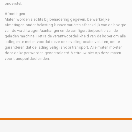
onderstel.
Afmetingen
Maten worden slechts bij benadering gegeven. De werkelijke
afmetingen onder belasting kunnen variëren afhankelijk van de hoogte
van de vrachtwagen/aanhanger en de configuratie/positie van de
geladen machine. Het is de verantwoordelijkheid van de koper om alle
ladingen te meten voordat deze onze veilinglocatie verlaten, om te
garanderen dat de lading veilig is voor transport. Alle maten moeten
door de koper worden gecontroleerd. Vertrouw niet op deze maten
voor transportdoeleinden.