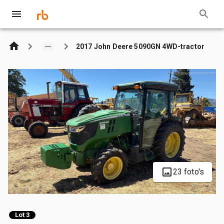
2017 John Deere 5090GN 4WD-tractor
23 foto's
Lot 3