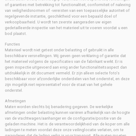
of garanties met betrekking tot functionaliteit, conformiteit of naleving
van veiligheidsnormen of -vereisten van een toepasselijke autoriteit of
regelgevende instantie, geschiktheid voor een bepaald doel of
verkoopbaarheid. U wordt ten zeerste aangeraden uw eigen
gedetailleerde inspectie van het materieel uit te voeren voordat u een
bod plaatst.
Functies
Materieel wordt niet getest onder belasting of gebruikt in alle
beschikbare versnellingen. Wij geven geen verklaring of garantie dat
het materieel volgens de specificaties van de fabrikant werkt. Er is
geen inspectie uitgevoerd aan enig ander functionaliteitsaspect dan
uitdrukkelijk in dit document vermeld. Er zijn alleen selecte foto's
beschikbaar voor afzonderlijke onderdelen van het onderstel, en deze
zijn mogelijk niet representatief voor de staat van het gehele
onderstel.
Afmetingen
Maten worden slechts bij benadering gegeven. De werkelijke
afmetingen onder belasting kunnen variëren afhankelijk van de hoogte
van de vrachtwagen/aanhanger en de configuratie/positie van de
geladen machine. Het is de verantwoordelijkheid van de koper om alle
ladingen te meten voordat deze onze veilinglocatie verlaten, om te
garanderen dat de lading veilig is voor transport. Alle maten moeten