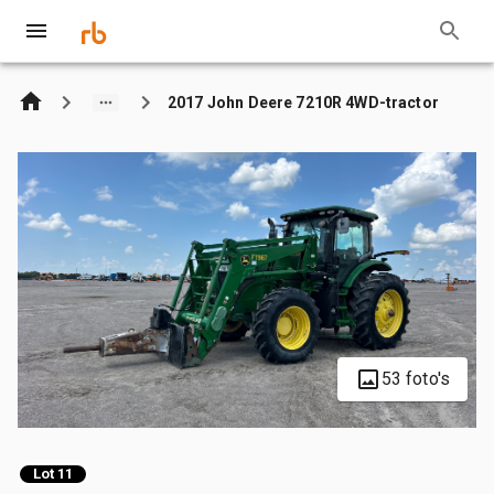
2017 John Deere 7210R 4WD-tractor
53 foto's
Lot 11