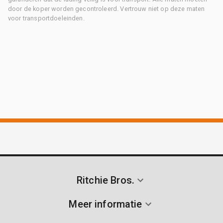
door de koper worden gecontroleerd. Vertrouw niet op deze maten
voor transportdoeleinden.
Ritchie Bros.
Meer informatie