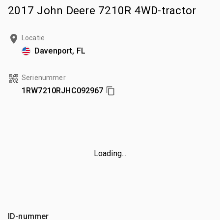
2017 John Deere 7210R 4WD-tractor
Locatie
Davenport, FL
Serienummer
1RW7210RJHC092967
Loading...
ID-nummer