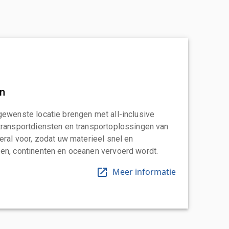
an
gewenste locatie brengen met all-inclusive
transportdiensten en transportoplossingen van
eral voor, zodat uw materieel snel en
en, continenten en oceanen vervoerd wordt.
Meer informatie