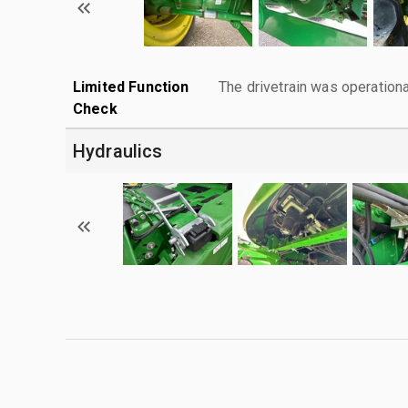
Limited Function
The drivetrain was operationa
Check
Hydraulics