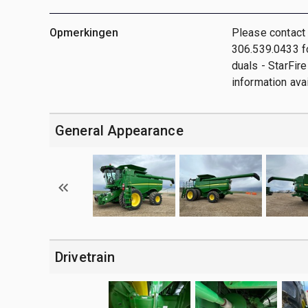
Opmerkingen
Please contact
306.539.0433 fo
duals - StarFir
information ava
General Appearance
Drivetrain