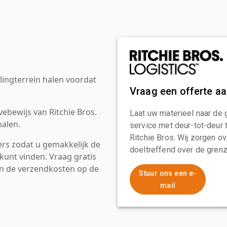
ingterrein halen voordat
Vraag een offerte a
ebewijs van Ritchie Bros.
Laat uw materieel naar de 
alen.
service met deur-tot-deur 
Ritchie Bros. Wij zorgen ov
rs zodat u gemakkelijk de
doeltreffend over de grenz
kunt vinden. Vraag gratis
an de verzendkosten op de
Stuur ons een e-
mail