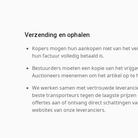
Verzending en ophalen
Kopers mogen hun aankopen niet van het veil
hun factuur volledig betaald is.
Bestuurders moeten een kopie van het vrijgav
Auctioneers meenemen om het artikel op te h
We werken samen met vertrouwde leverancie
beste transporteurs tegen de laagste prijzen 
offertes aan of ontvang direct schattingen v
websites van onze leveranciers.