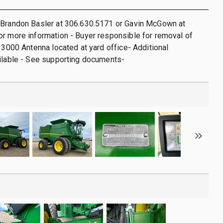
 Brandon Basler at 306.630.5171 or Gavin McGown at
r more information - Buyer responsible for removal of
e 3000 Antenna located at yard office- Additional
ilable - See supporting documents-