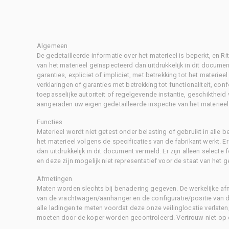
Algemeen
De gedetailleerde informatie over het materieel is beperkt, en 
van het materieel geïnspecteerd dan uitdrukkelijk in dit document
garanties, expliciet of impliciet, met betrekking tot het materiee
verklaringen of garanties met betrekking tot functionaliteit, con
toepasselijke autoriteit of regelgevende instantie, geschikthei
aangeraden uw eigen gedetailleerde inspectie van het materieel 
Functies
Materieel wordt niet getest onder belasting of gebruikt in alle b
het materieel volgens de specificaties van de fabrikant werkt. E
dan uitdrukkelijk in dit document vermeld. Er zijn alleen selecte
en deze zijn mogelijk niet representatief voor de staat van het g
Afmetingen
Maten worden slechts bij benadering gegeven. De werkelijke af
van de vrachtwagen/aanhanger en de configuratie/positie van d
alle ladingen te meten voordat deze onze veilinglocatie verlaten
moeten door de koper worden gecontroleerd. Vertrouw niet op 