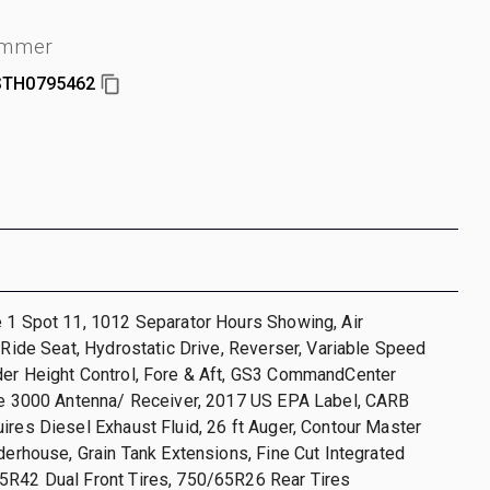
ummer
STH0795462
 1 Spot 11, 1012 Separator Hours Showing, Air
r Ride Seat, Hydrostatic Drive, Reverser, Variable Speed
der Height Control, Fore & Aft, GS3 CommandCenter
ire 3000 Antenna/ Receiver, 2017 US EPA Label, CARB
ires Diesel Exhaust Fluid, 26 ft Auger, Contour Master
ederhouse, Grain Tank Extensions, Fine Cut Integrated
5R42 Dual Front Tires, 750/65R26 Rear Tires