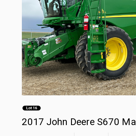
Lot 16
2017 John Deere S670 Ma