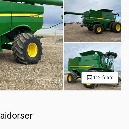
112 foto's
aidorser