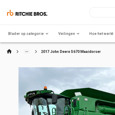
Blader op categorie
Veilingen
Hoe het werkt
2017 John Deere S670 Maaidorser