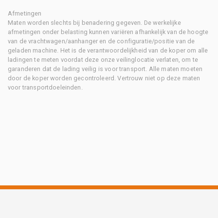
Afmetingen
Maten worden slechts bij benadering gegeven. De werkelijke
afmetingen onder belasting kunnen variëren afhankelijk van de hoogte
van de vrachtwagen/aanhanger en de configuratie/positie van de
geladen machine. Het is de verantwoordelijkheid van de koper om alle
ladingen te meten voordat deze onze veilinglocatie verlaten, om te
garanderen dat de lading veilig is voor transport. Alle maten moeten
door de koper worden gecontroleerd. Vertrouw niet op deze maten
voor transportdoeleinden.