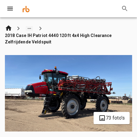
2018 Case IH Patriot 4440 120 ft 4x4 High Clearance
Zelfrijdende Veldspuit
73 foto's