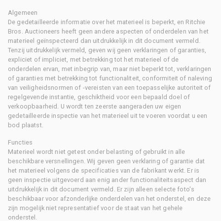
Algemeen
De gedetailleerde informatie over het materieel is beperkt, en Ritchie
Bros. Auctioneers heeft geen andere aspecten of onderdelen van het
materieel geïnspecteerd dan uitdrukkelijk in dit document vermeld.
Tenzij uitdrukkelijk vermeld, geven wij geen verklaringen of garanties,
expliciet of impliciet, met betrekking tot het materieel of de
onderdelen ervan, met inbegrip van, maar niet beperkt tot, verklaringen
of garanties met betrekking tot functionaliteit, conformiteit of naleving
van veiligheidsnormen of -vereisten van een toepasselijke autoriteit of
regelgevende instantie, geschiktheid voor een bepaald doel of
verkoopbaarheid. U wordt ten zeerste aangeraden uw eigen
gedetailleerde inspectie van het materieel uit te voeren voordat u een
bod plaatst.
Functies
Materieel wordt niet getest onder belasting of gebruikt in alle
beschikbare versnellingen. Wij geven geen verklaring of garantie dat
het materieel volgens de specificaties van de fabrikant werkt. Er is
geen inspectie uitgevoerd aan enig ander functionaliteitsaspect dan
uitdrukkelijk in dit document vermeld. Er zijn alleen selecte foto's
beschikbaar voor afzonderlijke onderdelen van het onderstel, en deze
zijn mogelijk niet representatief voor de staat van het gehele
onderstel.