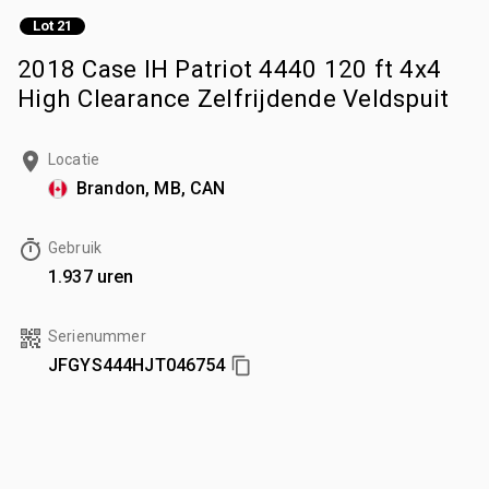
Lot 21
2018 Case IH Patriot 4440 120 ft 4x4
High Clearance Zelfrijdende Veldspuit
Locatie
Brandon, MB, CAN
Gebruik
1.937 uren
Serienummer
JFGYS444HJT046754