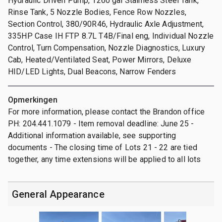
Hydraulic Driven Pump, 1260 gal Stainless Steel Tank,
Rinse Tank, 5 Nozzle Bodies, Fence Row Nozzles,
Section Control, 380/90R46, Hydraulic Axle Adjustment,
335HP Case IH FTP 8.7L T4B/Final eng, Individual Nozzle
Control, Turn Compensation, Nozzle Diagnostics, Luxury
Cab, Heated/Ventilated Seat, Power Mirrors, Deluxe
HID/LED Lights, Dual Beacons, Narrow Fenders
Opmerkingen
For more information, please contact the Brandon office
PH: 204.441.1079 - Item removal deadline: June 25 -
Additional information available, see supporting
documents - The closing time of Lots 21 - 22 are tied
together, any time extensions will be applied to all lots
General Appearance