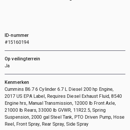
ID-nummer
#15160194
Op veilingterrein
Ja
Kenmerken
Cummins B6.7 6 Cylinder 6.7 L Diesel 200 hp Engine,
2017 US EPA Label, Requires Diesel Exhaust Fluid, 8540
Engine hrs, Manual Transmission, 12000 lb Front Axle,
21000 lb Rears, 33000 lb GVWR, 11R22.5, Spring
Suspension, 2000 gal Steel Tank, PTO Driven Pump, Hose
Reel, Front Spray, Rear Spray, Side Spray