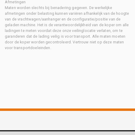
Afmetingen
Maten worden slechts bij benadering gegeven. De werkelijke
afmetingen onder belasting kunnen variëren afhankelijk van de hoogte
van de vrachtwagen/aanhanger en de configuratie/positie van de
geladen machine. Het is de verantwoordelijkheid van de koper om alle
ladingen te meten voordat deze onze veilinglocatie verlaten, om te
garanderen dat de lading veilig is voor transport. Alle maten moeten
door de koper worden gecontroleerd. Vertrouw niet op deze maten
voor transportdoeleinden.