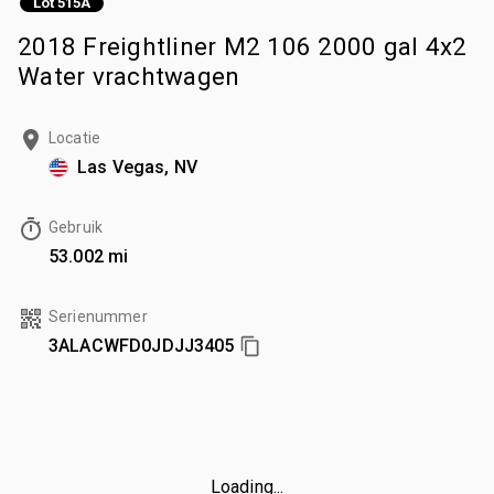
Lot 515A
2018 Freightliner M2 106 2000 gal 4x2
Water vrachtwagen
Locatie
Las Vegas, NV
Gebruik
53.002 mi
Serienummer
3ALACWFD0JDJJ3405
Loading...