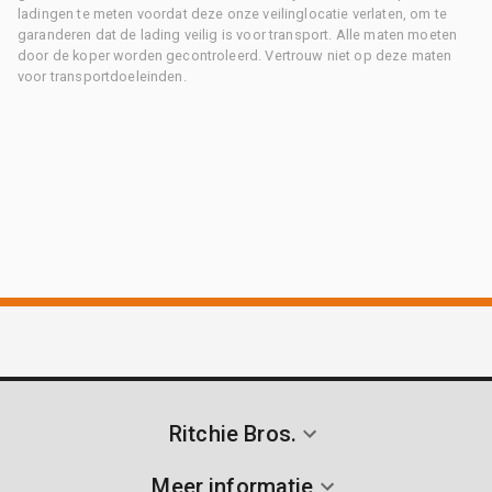
ladingen te meten voordat deze onze veilinglocatie verlaten, om te
garanderen dat de lading veilig is voor transport. Alle maten moeten
door de koper worden gecontroleerd. Vertrouw niet op deze maten
voor transportdoeleinden.
Ritchie Bros.
Meer informatie