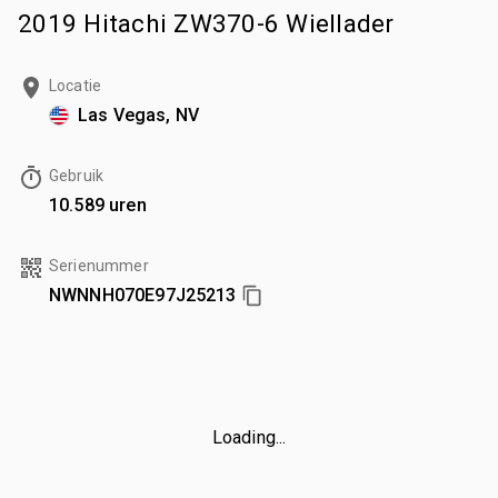
2019 Hitachi ZW370-6 Wiellader
Locatie
Las Vegas, NV
Gebruik
10.589 uren
Serienummer
NWNNH070E97J25213
Loading...