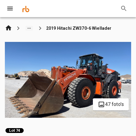
2019 Hitachi ZW370-6 Wiellader
47 foto's
Lot 74