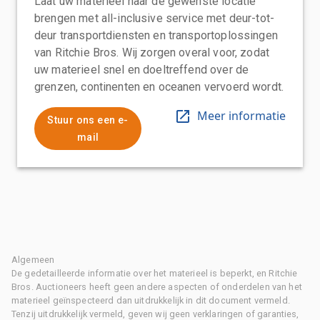
Laat uw materieel naar de gewenste locatie
brengen met all-inclusive service met deur-tot-
deur transportdiensten en transportoplossingen
van Ritchie Bros. Wij zorgen overal voor, zodat
uw materieel snel en doeltreffend over de
grenzen, continenten en oceanen vervoerd wordt.
Meer informatie
Stuur ons een e-
mail
Algemeen
De gedetailleerde informatie over het materieel is beperkt, en Ritchie
Bros. Auctioneers heeft geen andere aspecten of onderdelen van het
materieel geïnspecteerd dan uitdrukkelijk in dit document vermeld.
Tenzij uitdrukkelijk vermeld, geven wij geen verklaringen of garanties,