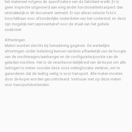
het materieel volgens de specificaties van de fabrikant werkt. Er is
geen inspectie uitgevoerd aan enig ander functionaliteitsaspect dan
uitdrukkelijk in dit document vermeld. Er zijn alleen selecte foto's
beschikbaar voor afzonderlijke onderdelen van het onderstel, en deze
zijn mogelijk niet representatief voor de staat van het gehele
onderstel.
Afmetingen
Maten worden slechts bij benadering gegeven. De werkelijke
afmetingen onder belasting kunnen variëren afhankelijk van de hoogte
van de vrachtwagen/aanhanger en de configuratie/positie van de
geladen machine. Het is de verantwoordelijkheid van de koper om alle
ladingen te meten voordat deze onze veilinglocatie verlaten, om te
garanderen dat de lading veilig is voor transport. Alle maten moeten
door de koper worden gecontroleerd. Vertrouw niet op deze maten
voor transportdoeleinden.