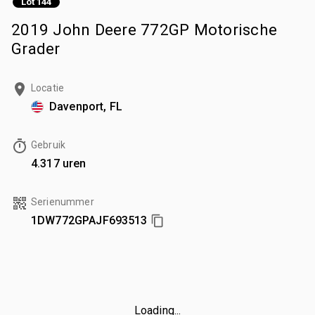
Lot 144
2019 John Deere 772GP Motorische
Grader
Locatie
Davenport, FL
Gebruik
4.317 uren
Serienummer
1DW772GPAJF693513
Loading...