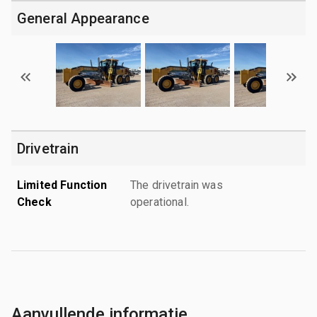
General Appearance
Drivetrain
Limited Function
The drivetrain was
Check
operational.
Aanvullende informatie