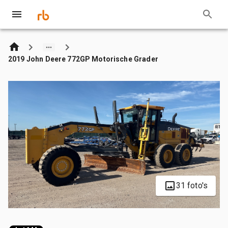
2019 John Deere 772GP Motorische Grader
31 foto's