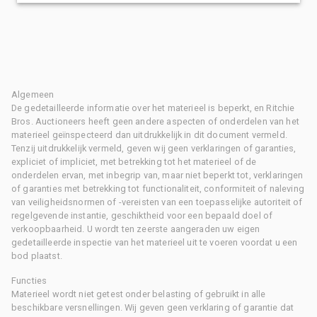
Algemeen
De gedetailleerde informatie over het materieel is beperkt, en Ritchie
Bros. Auctioneers heeft geen andere aspecten of onderdelen van het
materieel geïnspecteerd dan uitdrukkelijk in dit document vermeld.
Tenzij uitdrukkelijk vermeld, geven wij geen verklaringen of garanties,
expliciet of impliciet, met betrekking tot het materieel of de
onderdelen ervan, met inbegrip van, maar niet beperkt tot, verklaringen
of garanties met betrekking tot functionaliteit, conformiteit of naleving
van veiligheidsnormen of -vereisten van een toepasselijke autoriteit of
regelgevende instantie, geschiktheid voor een bepaald doel of
verkoopbaarheid. U wordt ten zeerste aangeraden uw eigen
gedetailleerde inspectie van het materieel uit te voeren voordat u een
bod plaatst.
Functies
Materieel wordt niet getest onder belasting of gebruikt in alle
beschikbare versnellingen. Wij geven geen verklaring of garantie dat