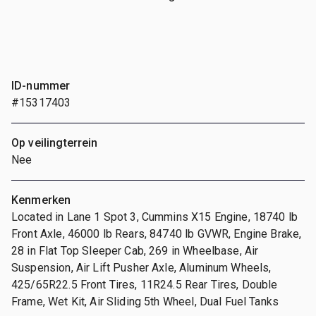
ID-nummer
#15317403
Op veilingterrein
Nee
Kenmerken
Located in Lane 1 Spot 3, Cummins X15 Engine, 18740 lb
Front Axle, 46000 lb Rears, 84740 lb GVWR, Engine Brake,
28 in Flat Top Sleeper Cab, 269 in Wheelbase, Air
Suspension, Air Lift Pusher Axle, Aluminum Wheels,
425/65R22.5 Front Tires, 11R24.5 Rear Tires, Double
Frame, Wet Kit, Air Sliding 5th Wheel, Dual Fuel Tanks