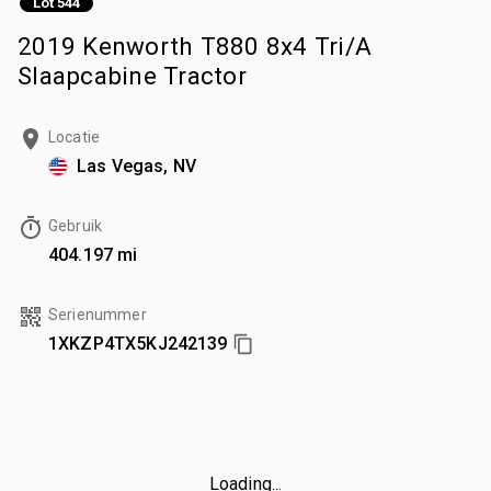
Lot 544
2019 Kenworth T880 8x4 Tri/A
Slaapcabine Tractor
Locatie
Las Vegas, NV
Gebruik
404.197 mi
Serienummer
1XKZP4TX5KJ242139
Loading...