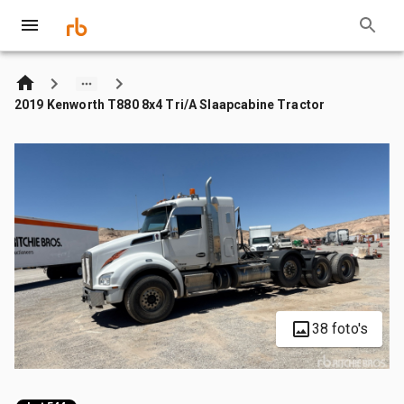
2019 Kenworth T880 8x4 Tri/A Slaapcabine Tractor
38 foto's