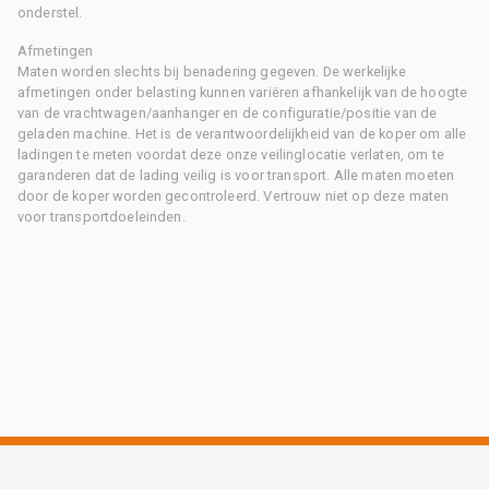
onderstel.
Afmetingen
Maten worden slechts bij benadering gegeven. De werkelijke
afmetingen onder belasting kunnen variëren afhankelijk van de hoogte
van de vrachtwagen/aanhanger en de configuratie/positie van de
geladen machine. Het is de verantwoordelijkheid van de koper om alle
ladingen te meten voordat deze onze veilinglocatie verlaten, om te
garanderen dat de lading veilig is voor transport. Alle maten moeten
door de koper worden gecontroleerd. Vertrouw niet op deze maten
voor transportdoeleinden.