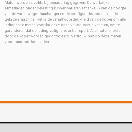
Maten worden slechts bij benadering gegeven. De werkelijke
afmetingen onder belasting kunnen variëren afhankelijk van de hoogte
van de vrachtwagen/aanhanger en de configuratie/positie van de
geladen machine. Het is de verantwoordelijkheid van de koper om alle
ladingen te meten voordat deze onze veilinglocatie verlaten, om te
garanderen dat de lading veilig is voor transport. Alle maten moeten
door de koper worden gecontroleerd. Vertrouw niet op deze maten
voor transportdoeleinden.