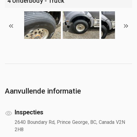
4 Underbody - Truck
Aanvullende informatie
Inspecties
2640 Boundary Rd, Prince George, BC, Canada V2N
2H8