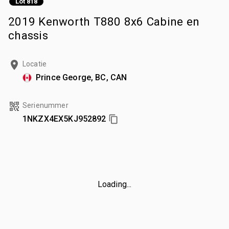
Lot 818
2019 Kenworth T880 8x6 Cabine en
chassis
Locatie
Prince George, BC, CAN
Serienummer
1NKZX4EX5KJ952892
Loading...