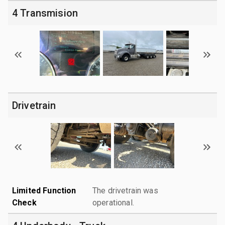
4 Transmision
Drivetrain
Limited Function
The drivetrain was
Check
operational.