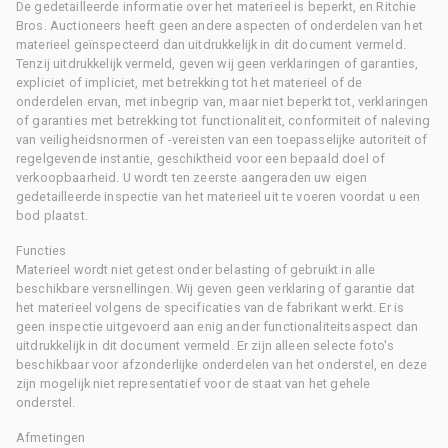
De gedetailleerde informatie over het materieel is beperkt, en Ritchie
Bros. Auctioneers heeft geen andere aspecten of onderdelen van het
materieel geïnspecteerd dan uitdrukkelijk in dit document vermeld.
Tenzij uitdrukkelijk vermeld, geven wij geen verklaringen of garanties,
expliciet of impliciet, met betrekking tot het materieel of de
onderdelen ervan, met inbegrip van, maar niet beperkt tot, verklaringen
of garanties met betrekking tot functionaliteit, conformiteit of naleving
van veiligheidsnormen of -vereisten van een toepasselijke autoriteit of
regelgevende instantie, geschiktheid voor een bepaald doel of
verkoopbaarheid. U wordt ten zeerste aangeraden uw eigen
gedetailleerde inspectie van het materieel uit te voeren voordat u een
bod plaatst.
Functies
Materieel wordt niet getest onder belasting of gebruikt in alle
beschikbare versnellingen. Wij geven geen verklaring of garantie dat
het materieel volgens de specificaties van de fabrikant werkt. Er is
geen inspectie uitgevoerd aan enig ander functionaliteitsaspect dan
uitdrukkelijk in dit document vermeld. Er zijn alleen selecte foto's
beschikbaar voor afzonderlijke onderdelen van het onderstel, en deze
zijn mogelijk niet representatief voor de staat van het gehele
onderstel.
Afmetingen