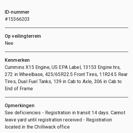
ID-nummer
#15366203
Op veilingterrein
Nee
Kenmerken
Cummins X15 Engine, US EPA Label, 13153 Engine hrs,
272 in Wheelbase, 425/65R22.5 Front Tires, 11R24.5 Rear
Tires, Dual Fuel Tanks, 139 in Cab to Axle, 306 in Cab to
End of Frame
Opmerkingen
See deficiencies - Registration in transit 14 days. Cannot
leave yard until registration received - Registration
located in the Chilliwack office