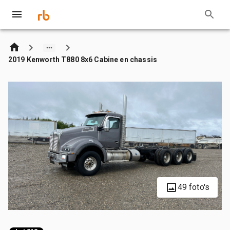
2019 Kenworth T880 8x6 Cabine en chassis
49 foto's