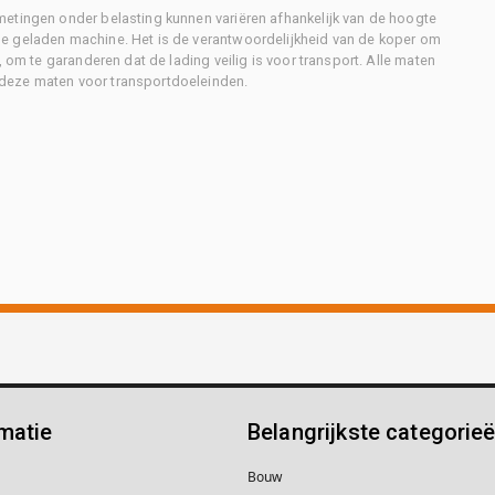
metingen onder belasting kunnen variëren afhankelijk van de hoogte
e geladen machine. Het is de verantwoordelijkheid van de koper om
, om te garanderen dat de lading veilig is voor transport. Alle maten
deze maten voor transportdoeleinden.
matie
Belangrijkste categorie
Bouw