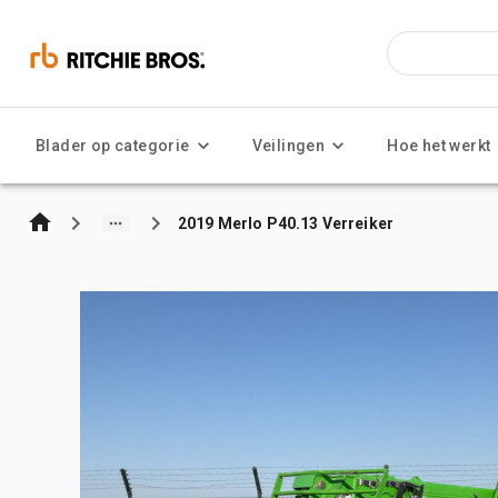
Blader op categorie
Veilingen
Hoe het werkt
2019 Merlo P40.13 Verreiker