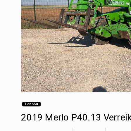
Lot 558
2019 Merlo P40.13 Verrei