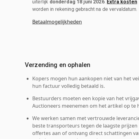
uiterlijk
donderdag 18 juni 2026
.
Extra kosten
worden in rekening gebracht na de vervaldatum.
Betaalmogelijkheden
Verzending en ophalen
Kopers mogen hun aankopen niet van het veil
hun factuur volledig betaald is.
Bestuurders moeten een kopie van het vrijgav
Auctioneers meenemen om het artikel op te h
We werken samen met vertrouwde leverancie
beste transporteurs tegen de laagste prijzen 
offertes aan of ontvang direct schattingen v