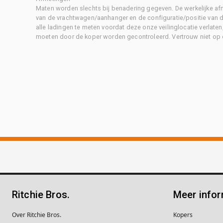
Maten worden slechts bij benadering gegeven. De werkelijke af
van de vrachtwagen/aanhanger en de configuratie/positie van d
alle ladingen te meten voordat deze onze veilinglocatie verlaten
moeten door de koper worden gecontroleerd. Vertrouw niet op 
Ritchie Bros.
Meer infor
Over Ritchie Bros.
Kopers