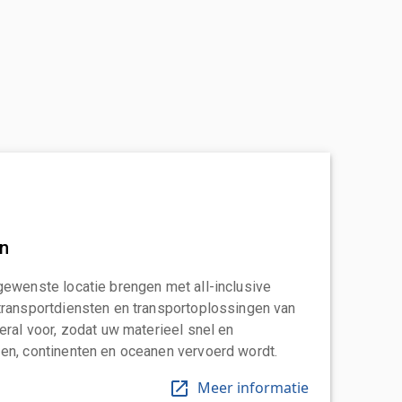
an
gewenste locatie brengen met all-inclusive
transportdiensten en transportoplossingen van
eral voor, zodat uw materieel snel en
en, continenten en oceanen vervoerd wordt.
Meer informatie