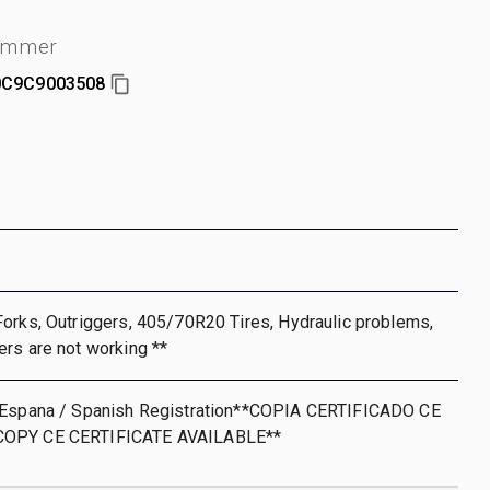
ummer
C9C9003508
orks, Outriggers, 405/70R20 Tires, Hydraulic problems,
rs are not working **
 Espana / Spanish Registration**COPIA CERTIFICADO CE
COPY CE CERTIFICATE AVAILABLE**