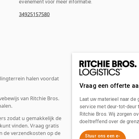
evenement voor meer informatie.
34925157580
ingterrein halen voordat
Vraag een offerte a
ebewijs van Ritchie Bros.
Laat uw materieel naar de 
alen.
service met deur-tot-deur 
Ritchie Bros. Wij zorgen ov
rs zodat u gemakkelijk de
doeltreffend over de grenz
kunt vinden. Vraag gratis
an de verzendkosten op de
Stuur ons een e-