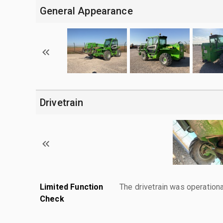
General Appearance
Drivetrain
Limited Function
The drivetrain was operationa
Check