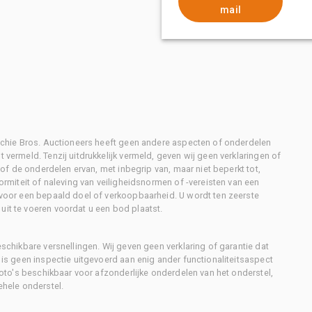
mail
Ritchie Bros. Auctioneers heeft geen andere aspecten of onderdelen
 vermeld. Tenzij uitdrukkelijk vermeld, geven wij geen verklaringen of
l of de onderdelen ervan, met inbegrip van, maar niet beperkt tot,
formiteit of naleving van veiligheidsnormen of -vereisten van een
d voor een bepaald doel of verkoopbaarheid. U wordt ten zeerste
uit te voeren voordat u een bod plaatst.
eschikbare versnellingen. Wij geven geen verklaring of garantie dat
r is geen inspectie uitgevoerd aan enig ander functionaliteitsaspect
 foto's beschikbaar voor afzonderlijke onderdelen van het onderstel,
ehele onderstel.