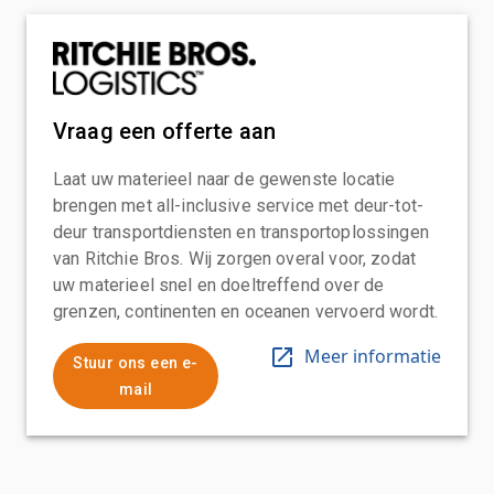
Vraag een offerte aan
Laat uw materieel naar de gewenste locatie
brengen met all-inclusive service met deur-tot-
deur transportdiensten en transportoplossingen
van Ritchie Bros. Wij zorgen overal voor, zodat
uw materieel snel en doeltreffend over de
grenzen, continenten en oceanen vervoerd wordt.
Meer informatie
Stuur ons een e-
mail