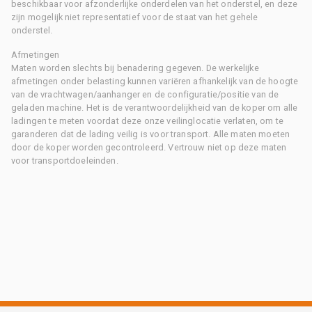
beschikbaar voor afzonderlijke onderdelen van het onderstel, en deze
zijn mogelijk niet representatief voor de staat van het gehele
onderstel.
Afmetingen
Maten worden slechts bij benadering gegeven. De werkelijke
afmetingen onder belasting kunnen variëren afhankelijk van de hoogte
van de vrachtwagen/aanhanger en de configuratie/positie van de
geladen machine. Het is de verantwoordelijkheid van de koper om alle
ladingen te meten voordat deze onze veilinglocatie verlaten, om te
garanderen dat de lading veilig is voor transport. Alle maten moeten
door de koper worden gecontroleerd. Vertrouw niet op deze maten
voor transportdoeleinden.