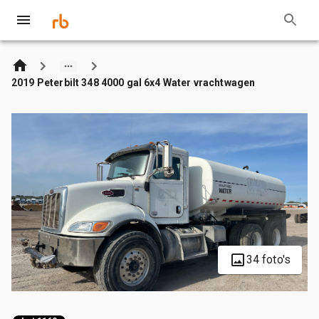
2019 Peterbilt 348 4000 gal 6x4 Water vrachtwagen
34 foto's