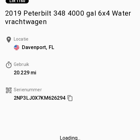
Lot 1160
2019 Peterbilt 348 4000 gal 6x4 Water
vrachtwagen
Locatie
Davenport, FL
Gebruik
20.229 mi
Serienummer
2NP3LJ0X7KM626294
Loading...