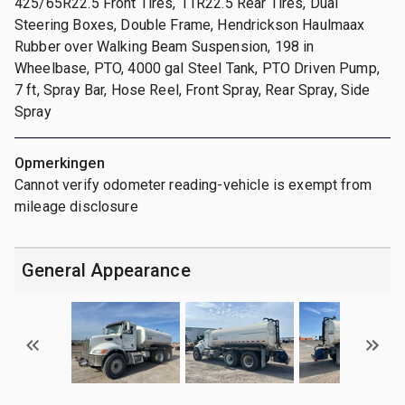
425/65R22.5 Front Tires, 11R22.5 Rear Tires, Dual
Steering Boxes, Double Frame, Hendrickson Haulmaax
Rubber over Walking Beam Suspension, 198 in
Wheelbase, PTO, 4000 gal Steel Tank, PTO Driven Pump,
7 ft, Spray Bar, Hose Reel, Front Spray, Rear Spray, Side
Spray
Opmerkingen
Cannot verify odometer reading-vehicle is exempt from
mileage disclosure
General Appearance