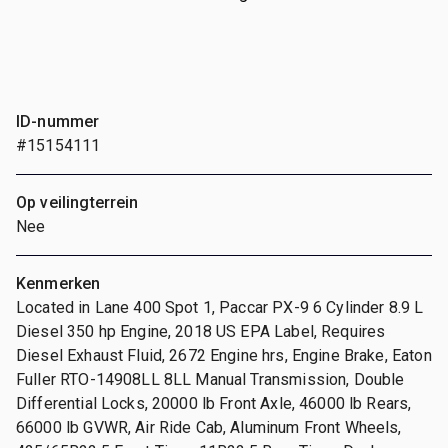
ID-nummer
#15154111
Op veilingterrein
Nee
Kenmerken
Located in Lane 400 Spot 1, Paccar PX-9 6 Cylinder 8.9 L
Diesel 350 hp Engine, 2018 US EPA Label, Requires
Diesel Exhaust Fluid, 2672 Engine hrs, Engine Brake, Eaton
Fuller RTO-14908LL 8LL Manual Transmission, Double
Differential Locks, 20000 lb Front Axle, 46000 lb Rears,
66000 lb GVWR, Air Ride Cab, Aluminum Front Wheels,