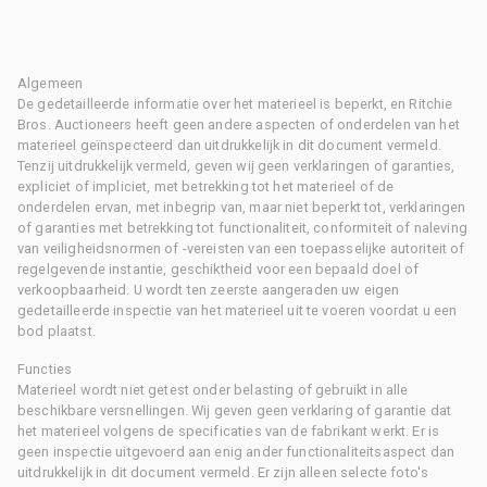
Algemeen
De gedetailleerde informatie over het materieel is beperkt, en Ritchie
Bros. Auctioneers heeft geen andere aspecten of onderdelen van het
materieel geïnspecteerd dan uitdrukkelijk in dit document vermeld.
Tenzij uitdrukkelijk vermeld, geven wij geen verklaringen of garanties,
expliciet of impliciet, met betrekking tot het materieel of de
onderdelen ervan, met inbegrip van, maar niet beperkt tot, verklaringen
of garanties met betrekking tot functionaliteit, conformiteit of naleving
van veiligheidsnormen of -vereisten van een toepasselijke autoriteit of
regelgevende instantie, geschiktheid voor een bepaald doel of
verkoopbaarheid. U wordt ten zeerste aangeraden uw eigen
gedetailleerde inspectie van het materieel uit te voeren voordat u een
bod plaatst.
Functies
Materieel wordt niet getest onder belasting of gebruikt in alle
beschikbare versnellingen. Wij geven geen verklaring of garantie dat
het materieel volgens de specificaties van de fabrikant werkt. Er is
geen inspectie uitgevoerd aan enig ander functionaliteitsaspect dan
uitdrukkelijk in dit document vermeld. Er zijn alleen selecte foto's