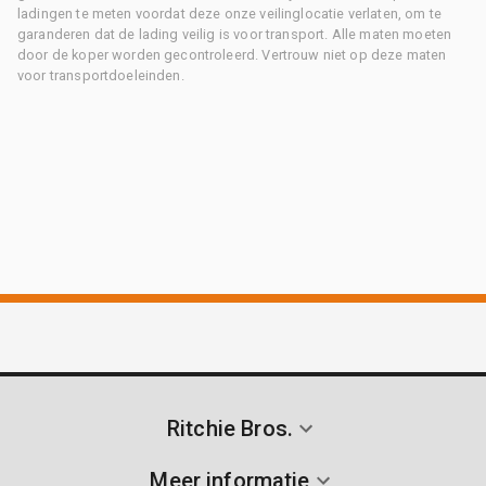
ladingen te meten voordat deze onze veilinglocatie verlaten, om te
garanderen dat de lading veilig is voor transport. Alle maten moeten
door de koper worden gecontroleerd. Vertrouw niet op deze maten
voor transportdoeleinden.
Ritchie Bros.
Meer informatie