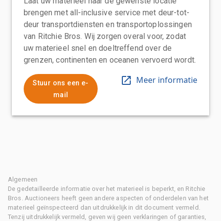
Laat uw materieel naar de gewenste locatie
brengen met all-inclusive service met deur-tot-
deur transportdiensten en transportoplossingen
van Ritchie Bros. Wij zorgen overal voor, zodat
uw materieel snel en doeltreffend over de
grenzen, continenten en oceanen vervoerd wordt.
Meer informatie
Stuur ons een e-
mail
Algemeen
De gedetailleerde informatie over het materieel is beperkt, en Ritchie
Bros. Auctioneers heeft geen andere aspecten of onderdelen van het
materieel geïnspecteerd dan uitdrukkelijk in dit document vermeld.
Tenzij uitdrukkelijk vermeld, geven wij geen verklaringen of garanties,