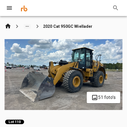
2020 Cat 950GC Wiellader
51 foto's
Lot 110