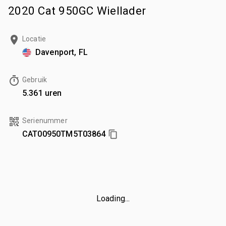
2020 Cat 950GC Wiellader
Locatie
Davenport, FL
Gebruik
5.361 uren
Serienummer
CAT00950TM5T03864
Loading...