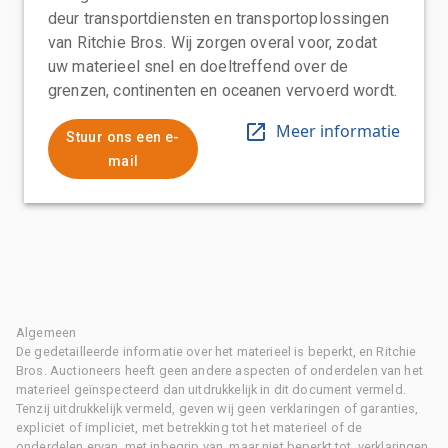
deur transportdiensten en transportoplossingen
van Ritchie Bros. Wij zorgen overal voor, zodat
uw materieel snel en doeltreffend over de
grenzen, continenten en oceanen vervoerd wordt.
Meer informatie
Stuur ons een e-
mail
Algemeen
De gedetailleerde informatie over het materieel is beperkt, en Ritchie
Bros. Auctioneers heeft geen andere aspecten of onderdelen van het
materieel geïnspecteerd dan uitdrukkelijk in dit document vermeld.
Tenzij uitdrukkelijk vermeld, geven wij geen verklaringen of garanties,
expliciet of impliciet, met betrekking tot het materieel of de
onderdelen ervan, met inbegrip van, maar niet beperkt tot, verklaringen