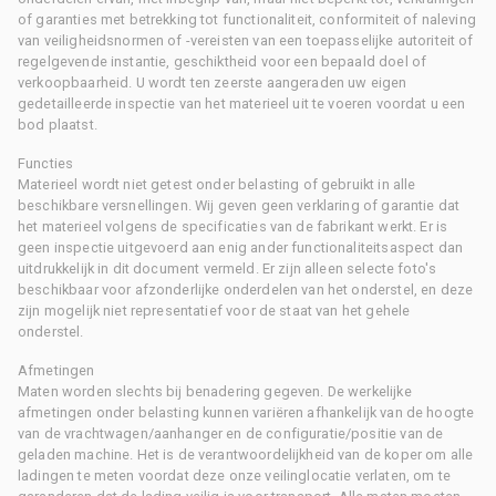
of garanties met betrekking tot functionaliteit, conformiteit of naleving
van veiligheidsnormen of -vereisten van een toepasselijke autoriteit of
regelgevende instantie, geschiktheid voor een bepaald doel of
verkoopbaarheid. U wordt ten zeerste aangeraden uw eigen
gedetailleerde inspectie van het materieel uit te voeren voordat u een
bod plaatst.
Functies
Materieel wordt niet getest onder belasting of gebruikt in alle
beschikbare versnellingen. Wij geven geen verklaring of garantie dat
het materieel volgens de specificaties van de fabrikant werkt. Er is
geen inspectie uitgevoerd aan enig ander functionaliteitsaspect dan
uitdrukkelijk in dit document vermeld. Er zijn alleen selecte foto's
beschikbaar voor afzonderlijke onderdelen van het onderstel, en deze
zijn mogelijk niet representatief voor de staat van het gehele
onderstel.
Afmetingen
Maten worden slechts bij benadering gegeven. De werkelijke
afmetingen onder belasting kunnen variëren afhankelijk van de hoogte
van de vrachtwagen/aanhanger en de configuratie/positie van de
geladen machine. Het is de verantwoordelijkheid van de koper om alle
ladingen te meten voordat deze onze veilinglocatie verlaten, om te