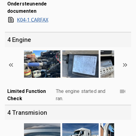
Ondersteunende
documenten
K04-1 CARFAX
4 Engine
Limited Function
The engine started and
Check
ran.
4 Transmision