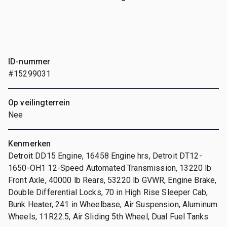
ID-nummer
#15299031
Op veilingterrein
Nee
Kenmerken
Detroit DD15 Engine, 16458 Engine hrs, Detroit DT12-
1650-OH1 12-Speed Automated Transmission, 13220 lb
Front Axle, 40000 lb Rears, 53220 lb GVWR, Engine Brake,
Double Differential Locks, 70 in High Rise Sleeper Cab,
Bunk Heater, 241 in Wheelbase, Air Suspension, Aluminum
Wheels, 11R22.5, Air Sliding 5th Wheel, Dual Fuel Tanks