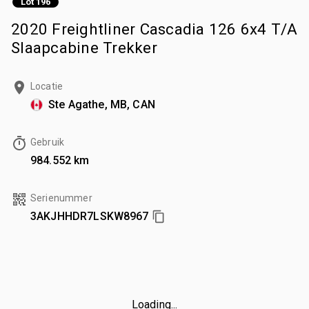
Lot 196
2020 Freightliner Cascadia 126 6x4 T/A
Slaapcabine Trekker
Locatie
Ste Agathe, MB, CAN
Gebruik
984.552 km
Serienummer
3AKJHHDR7LSKW8967
Loading...