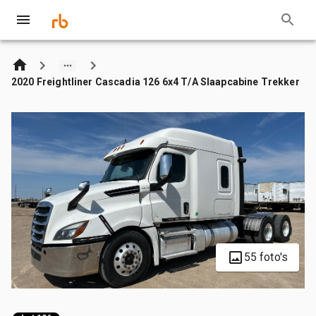
2020 Freightliner Cascadia 126 6x4 T/A Slaapcabine Trekker
55 foto's