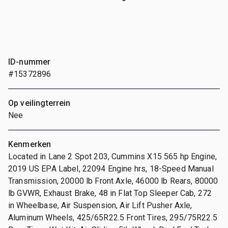
ID-nummer
#15372896
Op veilingterrein
Nee
Kenmerken
Located in Lane 2 Spot 203, Cummins X15 565 hp Engine,
2019 US EPA Label, 22094 Engine hrs, 18-Speed Manual
Transmission, 20000 lb Front Axle, 46000 lb Rears, 80000
lb GVWR, Exhaust Brake, 48 in Flat Top Sleeper Cab, 272
in Wheelbase, Air Suspension, Air Lift Pusher Axle,
Aluminum Wheels, 425/65R22.5 Front Tires, 295/75R22.5