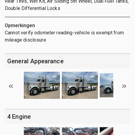
Rear Tires, Wet Kit, Air Sliding 5th Wheel, Dual Fuel Tanks,
Double Differential Locks
Opmerkingen
Cannot verify odometer reading-vehicle is exempt from
mileage disclosure
General Appearance
4 Engine