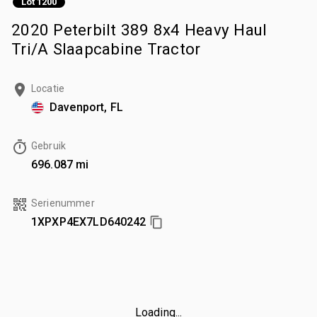
Lot 1200
2020 Peterbilt 389 8x4 Heavy Haul
Tri/A Slaapcabine Tractor
Locatie
Davenport, FL
Gebruik
696.087 mi
Serienummer
1XPXP4EX7LD640242
Loading...