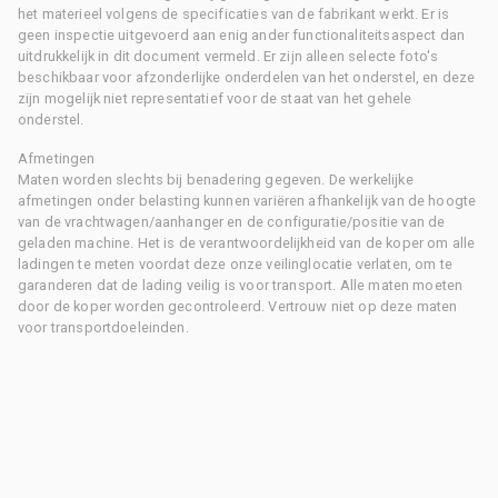
het materieel volgens de specificaties van de fabrikant werkt. Er is
geen inspectie uitgevoerd aan enig ander functionaliteitsaspect dan
uitdrukkelijk in dit document vermeld. Er zijn alleen selecte foto's
beschikbaar voor afzonderlijke onderdelen van het onderstel, en deze
zijn mogelijk niet representatief voor de staat van het gehele
onderstel.
Afmetingen
Maten worden slechts bij benadering gegeven. De werkelijke
afmetingen onder belasting kunnen variëren afhankelijk van de hoogte
van de vrachtwagen/aanhanger en de configuratie/positie van de
geladen machine. Het is de verantwoordelijkheid van de koper om alle
ladingen te meten voordat deze onze veilinglocatie verlaten, om te
garanderen dat de lading veilig is voor transport. Alle maten moeten
door de koper worden gecontroleerd. Vertrouw niet op deze maten
voor transportdoeleinden.