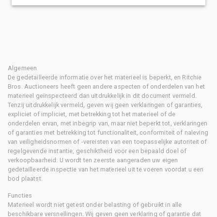
Algemeen
De gedetailleerde informatie over het materieel is beperkt, en Ritchie
Bros. Auctioneers heeft geen andere aspecten of onderdelen van het
materieel geïnspecteerd dan uitdrukkelijk in dit document vermeld.
Tenzij uitdrukkelijk vermeld, geven wij geen verklaringen of garanties,
expliciet of impliciet, met betrekking tot het materieel of de
onderdelen ervan, met inbegrip van, maar niet beperkt tot, verklaringen
of garanties met betrekking tot functionaliteit, conformiteit of naleving
van veiligheidsnormen of -vereisten van een toepasselijke autoriteit of
regelgevende instantie, geschiktheid voor een bepaald doel of
verkoopbaarheid. U wordt ten zeerste aangeraden uw eigen
gedetailleerde inspectie van het materieel uit te voeren voordat u een
bod plaatst.
Functies
Materieel wordt niet getest onder belasting of gebruikt in alle
beschikbare versnellingen. Wij geven geen verklaring of garantie dat