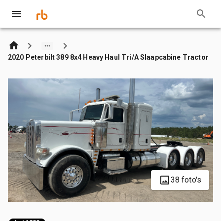
2020 Peterbilt 389 8x4 Heavy Haul Tri/A Slaapcabine Tractor
38 foto's