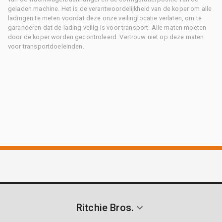
geladen machine. Het is de verantwoordelijkheid van de koper om alle
ladingen te meten voordat deze onze veilinglocatie verlaten, om te
garanderen dat de lading veilig is voor transport. Alle maten moeten
door de koper worden gecontroleerd. Vertrouw niet op deze maten
voor transportdoeleinden.
Ritchie Bros.