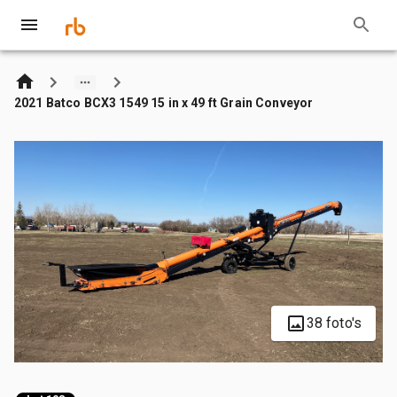
2021 Batco BCX3 1549 15 in x 49 ft Grain Conveyor
38 foto's