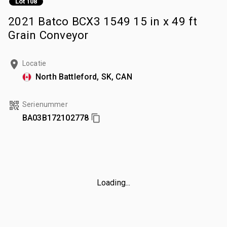
Lot 108
2021 Batco BCX3 1549 15 in x 49 ft
Grain Conveyor
Locatie
North Battleford, SK, CAN
Serienummer
BA03B172102778
Loading...