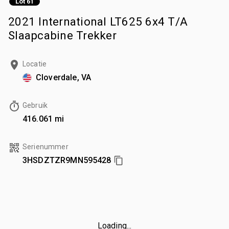
Lot 61
2021 International LT625 6x4 T/A
Slaapcabine Trekker
Locatie
Cloverdale, VA
Gebruik
416.061 mi
Serienummer
3HSDZTZR9MN595428
Loading...