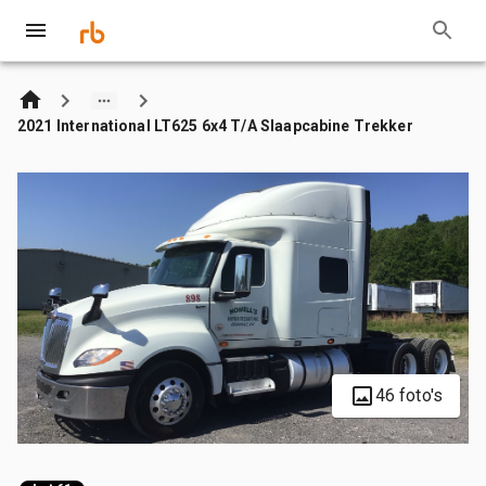
2021 International LT625 6x4 T/A Slaapcabine Trekker
46 foto's