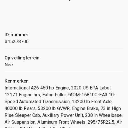
ID-nummer
#15278700
Op veilingterrein
Nee
Kenmerken
International A26 450 hp Engine, 2020 US EPA Label,
12171 Engine hrs, Eaton Fuller FAOM-16810C-EA3 10-
Speed Automated Transmission, 13200 lb Front Axle,
40000 lb Rears, 53200 lb GVWR, Engine Brake, 73 in High
Rise Sleeper Cab, Auxiliary Power Unit, 238 in Wheelbase,
Air Suspension, Aluminum Front Wheels, 295/75R22.5, Air