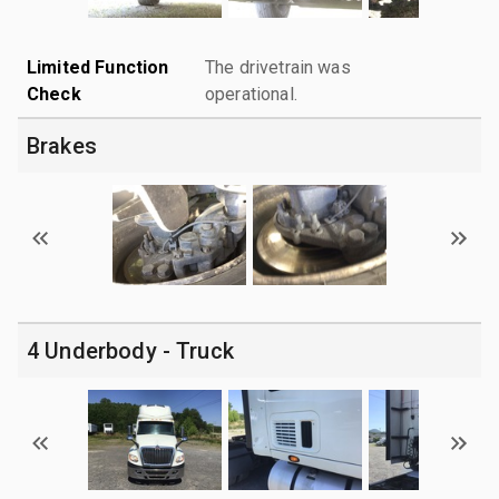
Limited Function
The drivetrain was
Check
operational.
Brakes
4 Underbody - Truck