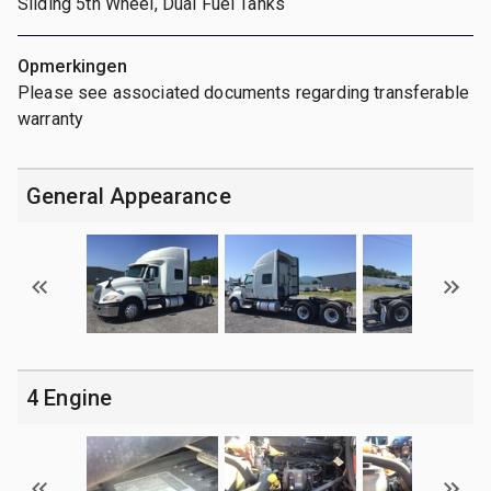
Sliding 5th Wheel, Dual Fuel Tanks
Opmerkingen
Please see associated documents regarding transferable
warranty
General Appearance
4 Engine