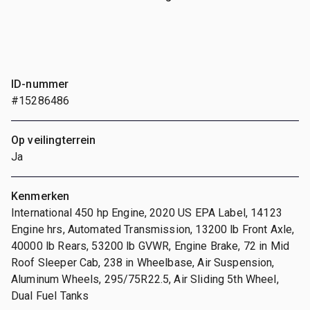
ID-nummer
#15286486
Op veilingterrein
Ja
Kenmerken
International 450 hp Engine, 2020 US EPA Label, 14123
Engine hrs, Automated Transmission, 13200 lb Front Axle,
40000 lb Rears, 53200 lb GVWR, Engine Brake, 72 in Mid
Roof Sleeper Cab, 238 in Wheelbase, Air Suspension,
Aluminum Wheels, 295/75R22.5, Air Sliding 5th Wheel,
Dual Fuel Tanks