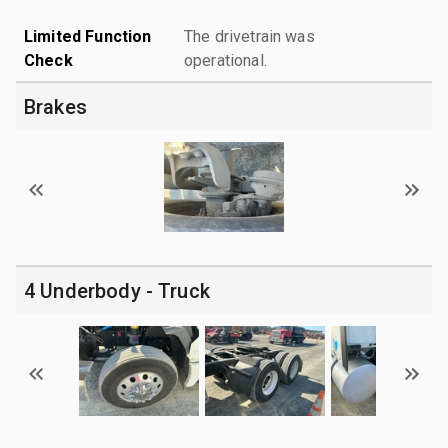
Limited Function
The drivetrain was
Check
operational.
Brakes
4 Underbody - Truck