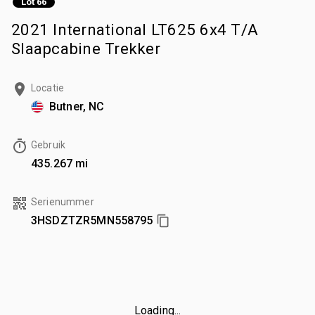
Lot 66
2021 International LT625 6x4 T/A
Slaapcabine Trekker
Locatie
Butner, NC
Gebruik
435.267 mi
Serienummer
3HSDZTZR5MN558795
Loading...