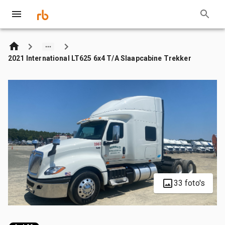
2021 International LT625 6x4 T/A Slaapcabine Trekker
33 foto's