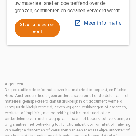
uw materieel snel en doeltreffend over de
grenzen, continenten en oceanen vervoerd wordt.
Meer informatie
Stuur ons een e-
mail
Algemeen
De gedetailleerde informatie over het materieel is beperkt, en Ritchie
Bros. Auctioneers heeft geen andere aspecten of onderdelen van het
materieel geïnspecteerd dan uitdrukkelijk in dit document vermeld.
Tenzij uitdrukkelijk vermeld, geven wij geen verklaringen of garanties,
expliciet of impliciet, met betrekking tot het materieel of de
onderdelen ervan, met inbegrip van, maar niet beperkt tot, verklaringen
of garanties met betrekking tot functionaliteit, conformiteit of naleving
van veiligheidsnormen of -vereisten van een toepasselijke autoriteit of
regelgevende instantie, geschiktheid voor een bepaald doel of