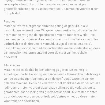
verkoopbaarheid. U wordt ten zeerste aangeraden uw eigen
gedetailleerde inspectie van het materieel uit te voeren voordat u een
bod plaatst.
Functies
Materieel wordt niet getest onder belasting of gebruikt in alle
beschikbare versnellingen. Wij geven geen verklaring of garantie dat
het materieel volgens de specificaties van de fabrikant werkt. Er is
geen inspectie uitgevoerd aan enig ander functionaliteitsaspect dan
uitdrukkelijk in dit document vermeld. Er zijn alleen selecte foto's
beschikbaar voor afzonderlijke onderdelen van het onderstel, en deze
zijn mogelijk niet representatief voor de staat van het gehele
onderstel.
Afmetingen
Maten worden slechts bij benadering gegeven. De werkelijke
afmetingen onder belasting kunnen variëren afhankelijk van de hoogte
van de vrachtwagen/aanhanger en de configuratie/positie van de
geladen machine. Het is de verantwoordelijkheid van de koper om alle
ladingen te meten voordat deze onze veilinglocatie verlaten, om te
garanderen dat de lading veilig is voor transport. Alle maten moeten
door de koper worden gecontroleerd. Vertrouw niet op deze maten
voor transportdoeleinden.