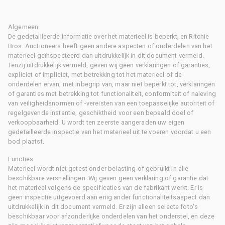
Algemeen
De gedetailleerde informatie over het materieel is beperkt, en Ritchie
Bros. Auctioneers heeft geen andere aspecten of onderdelen van het
materieel geïnspecteerd dan uitdrukkelijk in dit document vermeld.
Tenzij uitdrukkelijk vermeld, geven wij geen verklaringen of garanties,
expliciet of impliciet, met betrekking tot het materieel of de
onderdelen ervan, met inbegrip van, maar niet beperkt tot, verklaringen
of garanties met betrekking tot functionaliteit, conformiteit of naleving
van veiligheidsnormen of -vereisten van een toepasselijke autoriteit of
regelgevende instantie, geschiktheid voor een bepaald doel of
verkoopbaarheid. U wordt ten zeerste aangeraden uw eigen
gedetailleerde inspectie van het materieel uit te voeren voordat u een
bod plaatst.
Functies
Materieel wordt niet getest onder belasting of gebruikt in alle
beschikbare versnellingen. Wij geven geen verklaring of garantie dat
het materieel volgens de specificaties van de fabrikant werkt. Er is
geen inspectie uitgevoerd aan enig ander functionaliteitsaspect dan
uitdrukkelijk in dit document vermeld. Er zijn alleen selecte foto's
beschikbaar voor afzonderlijke onderdelen van het onderstel, en deze