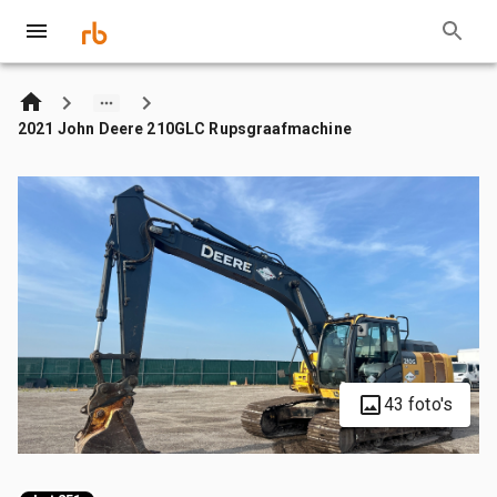
2021 John Deere 210GLC Rupsgraafmachine
43 foto's