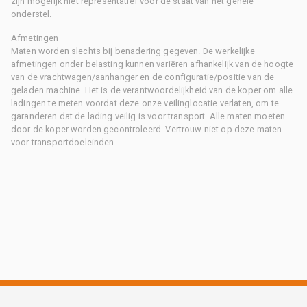
zijn mogelijk niet representatief voor de staat van het gehele
onderstel.
Afmetingen
Maten worden slechts bij benadering gegeven. De werkelijke
afmetingen onder belasting kunnen variëren afhankelijk van de hoogte
van de vrachtwagen/aanhanger en de configuratie/positie van de
geladen machine. Het is de verantwoordelijkheid van de koper om alle
ladingen te meten voordat deze onze veilinglocatie verlaten, om te
garanderen dat de lading veilig is voor transport. Alle maten moeten
door de koper worden gecontroleerd. Vertrouw niet op deze maten
voor transportdoeleinden.