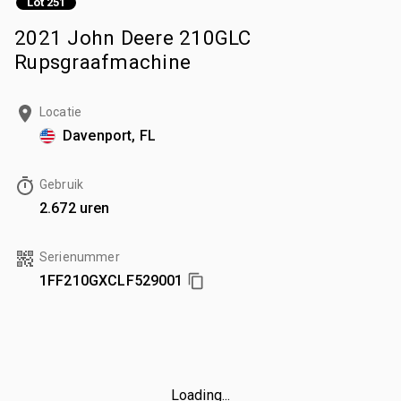
Lot 251
2021 John Deere 210GLC
Rupsgraafmachine
Locatie
Davenport, FL
Gebruik
2.672 uren
Serienummer
1FF210GXCLF529001
Loading...