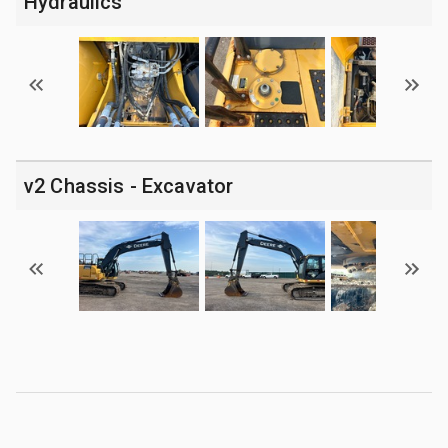
Hydraulics
v2 Chassis - Excavator