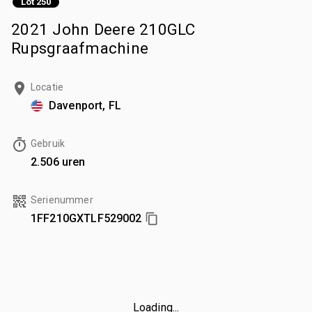
Lot 250
2021 John Deere 210GLC
Rupsgraafmachine
Locatie
Davenport, FL
Gebruik
2.506 uren
Serienummer
1FF210GXTLF529002
Loading...