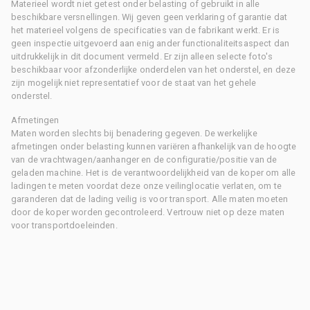
Materieel wordt niet getest onder belasting of gebruikt in alle
beschikbare versnellingen. Wij geven geen verklaring of garantie dat
het materieel volgens de specificaties van de fabrikant werkt. Er is
geen inspectie uitgevoerd aan enig ander functionaliteitsaspect dan
uitdrukkelijk in dit document vermeld. Er zijn alleen selecte foto's
beschikbaar voor afzonderlijke onderdelen van het onderstel, en deze
zijn mogelijk niet representatief voor de staat van het gehele
onderstel.
Afmetingen
Maten worden slechts bij benadering gegeven. De werkelijke
afmetingen onder belasting kunnen variëren afhankelijk van de hoogte
van de vrachtwagen/aanhanger en de configuratie/positie van de
geladen machine. Het is de verantwoordelijkheid van de koper om alle
ladingen te meten voordat deze onze veilinglocatie verlaten, om te
garanderen dat de lading veilig is voor transport. Alle maten moeten
door de koper worden gecontroleerd. Vertrouw niet op deze maten
voor transportdoeleinden.