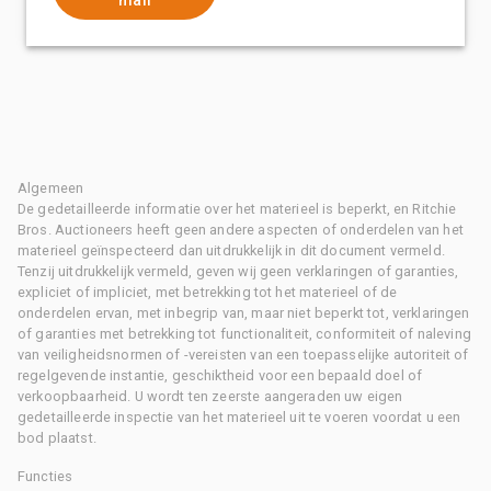
Algemeen
De gedetailleerde informatie over het materieel is beperkt, en Ritchie
Bros. Auctioneers heeft geen andere aspecten of onderdelen van het
materieel geïnspecteerd dan uitdrukkelijk in dit document vermeld.
Tenzij uitdrukkelijk vermeld, geven wij geen verklaringen of garanties,
expliciet of impliciet, met betrekking tot het materieel of de
onderdelen ervan, met inbegrip van, maar niet beperkt tot, verklaringen
of garanties met betrekking tot functionaliteit, conformiteit of naleving
van veiligheidsnormen of -vereisten van een toepasselijke autoriteit of
regelgevende instantie, geschiktheid voor een bepaald doel of
verkoopbaarheid. U wordt ten zeerste aangeraden uw eigen
gedetailleerde inspectie van het materieel uit te voeren voordat u een
bod plaatst.
Functies