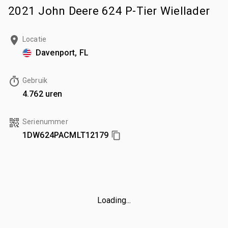
2021 John Deere 624 P-Tier Wiellader
Locatie
Davenport, FL
Gebruik
4.762 uren
Serienummer
1DW624PACMLT12179
Loading...