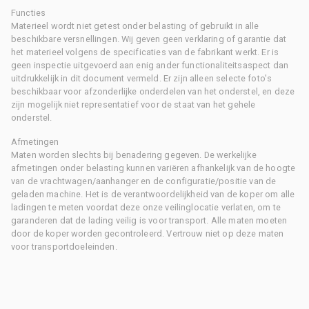
Functies
Materieel wordt niet getest onder belasting of gebruikt in alle
beschikbare versnellingen. Wij geven geen verklaring of garantie dat
het materieel volgens de specificaties van de fabrikant werkt. Er is
geen inspectie uitgevoerd aan enig ander functionaliteitsaspect dan
uitdrukkelijk in dit document vermeld. Er zijn alleen selecte foto's
beschikbaar voor afzonderlijke onderdelen van het onderstel, en deze
zijn mogelijk niet representatief voor de staat van het gehele
onderstel.
Afmetingen
Maten worden slechts bij benadering gegeven. De werkelijke
afmetingen onder belasting kunnen variëren afhankelijk van de hoogte
van de vrachtwagen/aanhanger en de configuratie/positie van de
geladen machine. Het is de verantwoordelijkheid van de koper om alle
ladingen te meten voordat deze onze veilinglocatie verlaten, om te
garanderen dat de lading veilig is voor transport. Alle maten moeten
door de koper worden gecontroleerd. Vertrouw niet op deze maten
voor transportdoeleinden.