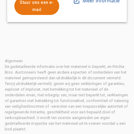
Meer informatie
Stuur ons een e-
mail
Algemeen
De gedetailleerde informatie over het materieel is beperkt, en Ritchie
Bros. Auctioneers heeft geen andere aspecten of onderdelen van het
materieel geïnspecteerd dan uitdrukkelijk in dit document vermeld.
Tenzij uitdrukkelijk vermeld, geven wij geen verklaringen of garanties,
expliciet of impliciet, met betrekking tot het materieel of de
onderdelen ervan, met inbegrip van, maar niet beperkt tot, verklaringen
of garanties met betrekking tot functionaliteit, conformiteit of naleving
van veiligheidsnormen of -vereisten van een toepasselijke autoriteit of
regelgevende instantie, geschiktheid voor een bepaald doel of
verkoopbaarheid. U wordt ten zeerste aangeraden uw eigen
gedetailleerde inspectie van het materieel uit te voeren voordat u een
bod plaatst.