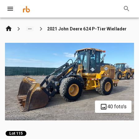
2021 John Deere 624 P-Tier Wiellader
40 foto's
Lot 115