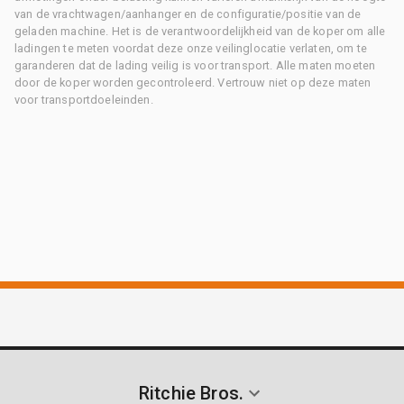
van de vrachtwagen/aanhanger en de configuratie/positie van de
geladen machine. Het is de verantwoordelijkheid van de koper om alle
ladingen te meten voordat deze onze veilinglocatie verlaten, om te
garanderen dat de lading veilig is voor transport. Alle maten moeten
door de koper worden gecontroleerd. Vertrouw niet op deze maten
voor transportdoeleinden.
Ritchie Bros.