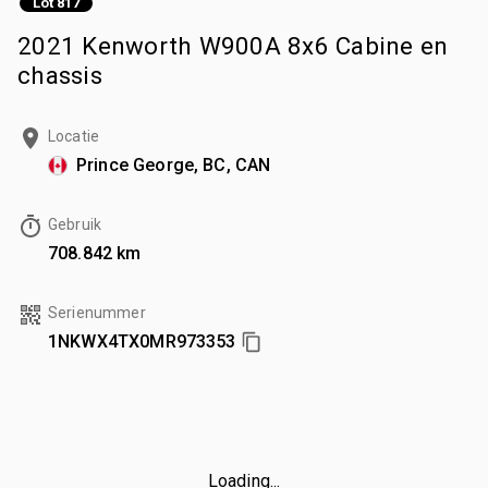
Lot 817
2021 Kenworth W900A 8x6 Cabine en
chassis
Locatie
Prince George, BC, CAN
Gebruik
708.842 km
Serienummer
1NKWX4TX0MR973353
Loading...