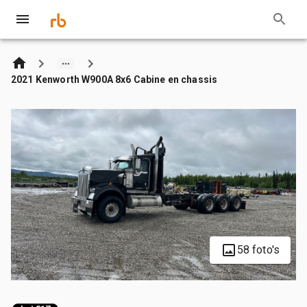
2021 Kenworth W900A 8x6 Cabine en chassis
58 foto's