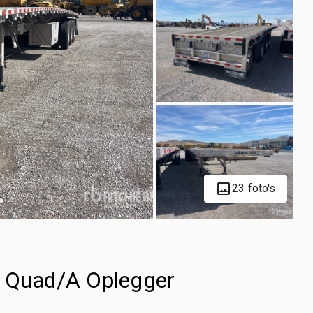
23 foto's
t Quad/A Oplegger