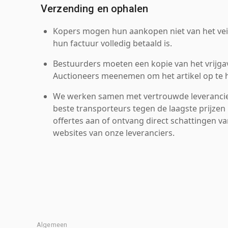
Verzending en ophalen
Kopers mogen hun aankopen niet van het veil
hun factuur volledig betaald is.
Bestuurders moeten een kopie van het vrijgav
Auctioneers meenemen om het artikel op te h
We werken samen met vertrouwde leverancie
beste transporteurs tegen de laagste prijzen 
offertes aan of ontvang direct schattingen v
websites van onze leveranciers.
Algemeen