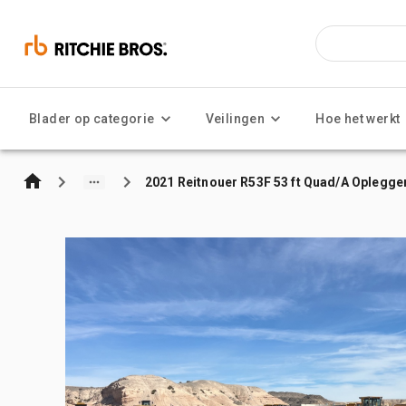
Blader op categorie
Veilingen
Hoe het werkt
2021 Reitnouer R53F 53 ft Quad/A Oplegge