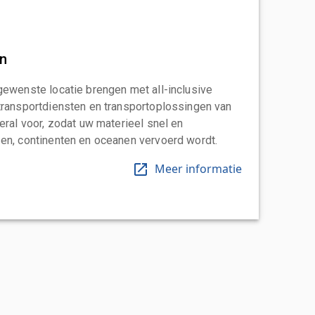
an
gewenste locatie brengen met all-inclusive
transportdiensten en transportoplossingen van
eral voor, zodat uw materieel snel en
en, continenten en oceanen vervoerd wordt.
Meer informatie