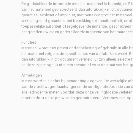
De gedetailleerde informatie over het materieel is beperkt, en 
van het materieel geïnspecteerd dan uitdrukkelijk in dit document
garanties, expliciet of impliciet, met betrekking tot het materiee
verklaringen of garanties met betrekking tot functionaliteit, con
toepasselijke autoriteit of regelgevende instantie, geschikthei
aangeraden uw eigen gedetailleerde inspectie van het materieel 
Functies
Materieel wordt niet getest onder belasting of gebruikt in alle b
het materieel volgens de specificaties van de fabrikant werkt. E
dan uitdrukkelijk in dit document vermeld. Er zijn alleen selecte
en deze zijn mogelijk niet representatief voor de staat van het g
Afmetingen
Maten worden slechts bij benadering gegeven. De werkelijke af
van de vrachtwagen/aanhanger en de configuratie/positie van d
alle ladingen te meten voordat deze onze veilinglocatie verlaten
moeten door de koper worden gecontroleerd. Vertrouw niet op 