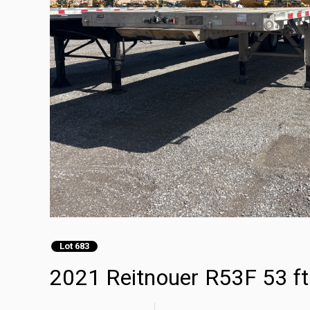
Lot 683
2021 Reitnouer R53F 53 f