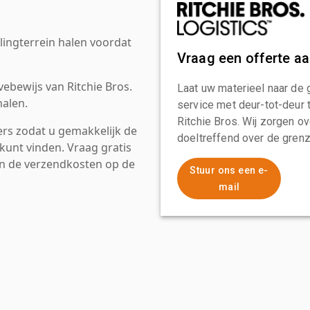
ingterrein halen voordat
Vraag een offerte a
ebewijs van Ritchie Bros.
Laat uw materieel naar de 
alen.
service met deur-tot-deur 
Ritchie Bros. Wij zorgen ov
rs zodat u gemakkelijk de
doeltreffend over de grenz
kunt vinden. Vraag gratis
an de verzendkosten op de
Stuur ons een e-
mail