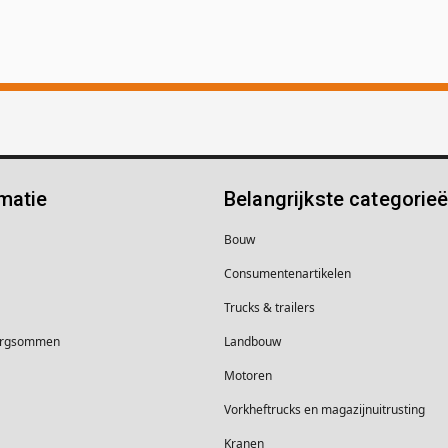
matie
Belangrijkste categorie
Bouw
Consumentenartikelen
Trucks & trailers
borgsommen
Landbouw
Motoren
Vorkheftrucks en magazijnuitrusting
Kranen