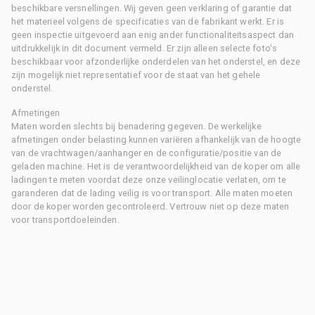
beschikbare versnellingen. Wij geven geen verklaring of garantie dat
het materieel volgens de specificaties van de fabrikant werkt. Er is
geen inspectie uitgevoerd aan enig ander functionaliteitsaspect dan
uitdrukkelijk in dit document vermeld. Er zijn alleen selecte foto's
beschikbaar voor afzonderlijke onderdelen van het onderstel, en deze
zijn mogelijk niet representatief voor de staat van het gehele
onderstel.
Afmetingen
Maten worden slechts bij benadering gegeven. De werkelijke
afmetingen onder belasting kunnen variëren afhankelijk van de hoogte
van de vrachtwagen/aanhanger en de configuratie/positie van de
geladen machine. Het is de verantwoordelijkheid van de koper om alle
ladingen te meten voordat deze onze veilinglocatie verlaten, om te
garanderen dat de lading veilig is voor transport. Alle maten moeten
door de koper worden gecontroleerd. Vertrouw niet op deze maten
voor transportdoeleinden.