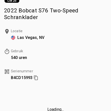
Lot 25
2022 Bobcat S76 Two-Speed
Schranklader
Locatie
Las Vegas, NV
Gebruik
540 uren
Serienummer
B4CD15993
Loading...