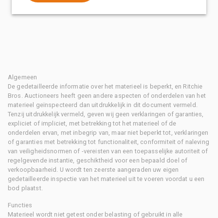
Algemeen
De gedetailleerde informatie over het materieel is beperkt, en Ritchie
Bros. Auctioneers heeft geen andere aspecten of onderdelen van het
materieel geïnspecteerd dan uitdrukkelijk in dit document vermeld.
Tenzij uitdrukkelijk vermeld, geven wij geen verklaringen of garanties,
expliciet of impliciet, met betrekking tot het materieel of de
onderdelen ervan, met inbegrip van, maar niet beperkt tot, verklaringen
of garanties met betrekking tot functionaliteit, conformiteit of naleving
van veiligheidsnormen of -vereisten van een toepasselijke autoriteit of
regelgevende instantie, geschiktheid voor een bepaald doel of
verkoopbaarheid. U wordt ten zeerste aangeraden uw eigen
gedetailleerde inspectie van het materieel uit te voeren voordat u een
bod plaatst.
Functies
Materieel wordt niet getest onder belasting of gebruikt in alle