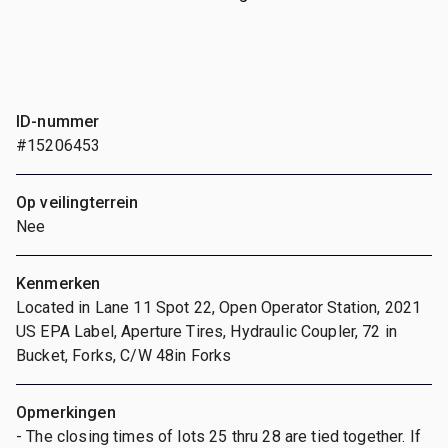
ID-nummer
#15206453
Op veilingterrein
Nee
Kenmerken
Located in Lane 11 Spot 22, Open Operator Station, 2021
US EPA Label, Aperture Tires, Hydraulic Coupler, 72 in
Bucket, Forks, C/W 48in Forks
Opmerkingen
- The closing times of lots 25 thru 28 are tied together. If