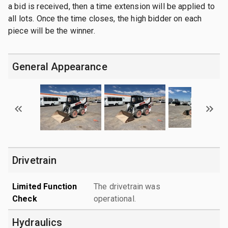
a bid is received, then a time extension will be applied to
all lots. Once the time closes, the high bidder on each
piece will be the winner.
General Appearance
Drivetrain
Limited Function
The drivetrain was
Check
operational.
Hydraulics