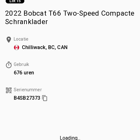
Lot 15
2022 Bobcat T66 Two-Speed Compacte
Schranklader
Locatie
Chilliwack, BC, CAN
Gebruik
676 uren
Serienummer
B4SB27373
Loading...