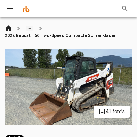
2022 Bobcat T66 Two-Speed Compacte Schranklader
41 foto's