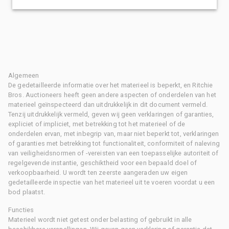
Algemeen
De gedetailleerde informatie over het materieel is beperkt, en Ritchie
Bros. Auctioneers heeft geen andere aspecten of onderdelen van het
materieel geïnspecteerd dan uitdrukkelijk in dit document vermeld.
Tenzij uitdrukkelijk vermeld, geven wij geen verklaringen of garanties,
expliciet of impliciet, met betrekking tot het materieel of de
onderdelen ervan, met inbegrip van, maar niet beperkt tot, verklaringen
of garanties met betrekking tot functionaliteit, conformiteit of naleving
van veiligheidsnormen of -vereisten van een toepasselijke autoriteit of
regelgevende instantie, geschiktheid voor een bepaald doel of
verkoopbaarheid. U wordt ten zeerste aangeraden uw eigen
gedetailleerde inspectie van het materieel uit te voeren voordat u een
bod plaatst.
Functies
Materieel wordt niet getest onder belasting of gebruikt in alle