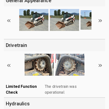
General Appearance
Drivetrain
Limited Function
The drivetrain was
Check
operational.
Hydraulics