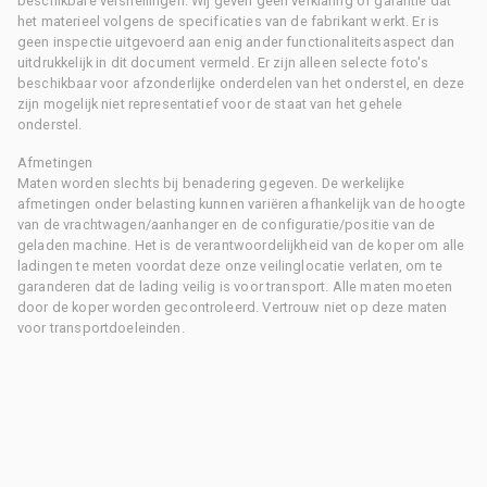
beschikbare versnellingen. Wij geven geen verklaring of garantie dat
het materieel volgens de specificaties van de fabrikant werkt. Er is
geen inspectie uitgevoerd aan enig ander functionaliteitsaspect dan
uitdrukkelijk in dit document vermeld. Er zijn alleen selecte foto's
beschikbaar voor afzonderlijke onderdelen van het onderstel, en deze
zijn mogelijk niet representatief voor de staat van het gehele
onderstel.
Afmetingen
Maten worden slechts bij benadering gegeven. De werkelijke
afmetingen onder belasting kunnen variëren afhankelijk van de hoogte
van de vrachtwagen/aanhanger en de configuratie/positie van de
geladen machine. Het is de verantwoordelijkheid van de koper om alle
ladingen te meten voordat deze onze veilinglocatie verlaten, om te
garanderen dat de lading veilig is voor transport. Alle maten moeten
door de koper worden gecontroleerd. Vertrouw niet op deze maten
voor transportdoeleinden.