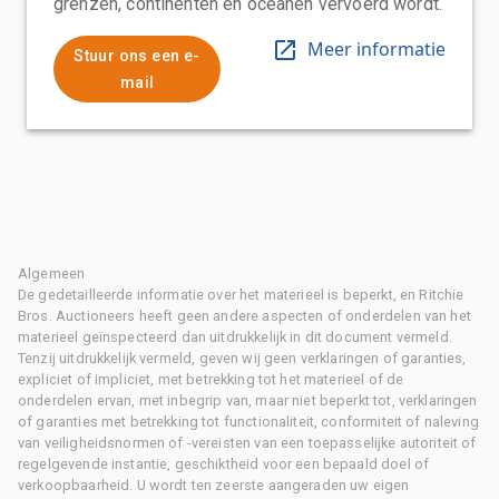
grenzen, continenten en oceanen vervoerd wordt.
Meer informatie
Stuur ons een e-
mail
Algemeen
De gedetailleerde informatie over het materieel is beperkt, en Ritchie
Bros. Auctioneers heeft geen andere aspecten of onderdelen van het
materieel geïnspecteerd dan uitdrukkelijk in dit document vermeld.
Tenzij uitdrukkelijk vermeld, geven wij geen verklaringen of garanties,
expliciet of impliciet, met betrekking tot het materieel of de
onderdelen ervan, met inbegrip van, maar niet beperkt tot, verklaringen
of garanties met betrekking tot functionaliteit, conformiteit of naleving
van veiligheidsnormen of -vereisten van een toepasselijke autoriteit of
regelgevende instantie, geschiktheid voor een bepaald doel of
verkoopbaarheid. U wordt ten zeerste aangeraden uw eigen