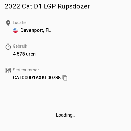
2022 Cat D1 LGP Rupsdozer
Locatie
Davenport, FL
Gebruik
4.578 uren
Serienummer
CAT000D1AXKL00788
Loading...