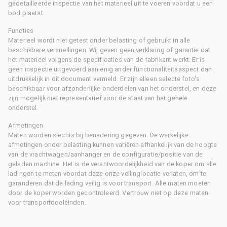
gedetailleerde inspectie van het materieel uit te voeren voordat u een
bod plaatst.
Functies
Materieel wordt niet getest onder belasting of gebruikt in alle
beschikbare versnellingen. Wij geven geen verklaring of garantie dat
het materieel volgens de specificaties van de fabrikant werkt. Er is
geen inspectie uitgevoerd aan enig ander functionaliteitsaspect dan
uitdrukkelijk in dit document vermeld. Er zijn alleen selecte foto's
beschikbaar voor afzonderlijke onderdelen van het onderstel, en deze
zijn mogelijk niet representatief voor de staat van het gehele
onderstel.
Afmetingen
Maten worden slechts bij benadering gegeven. De werkelijke
afmetingen onder belasting kunnen variëren afhankelijk van de hoogte
van de vrachtwagen/aanhanger en de configuratie/positie van de
geladen machine. Het is de verantwoordelijkheid van de koper om alle
ladingen te meten voordat deze onze veilinglocatie verlaten, om te
garanderen dat de lading veilig is voor transport. Alle maten moeten
door de koper worden gecontroleerd. Vertrouw niet op deze maten
voor transportdoeleinden.