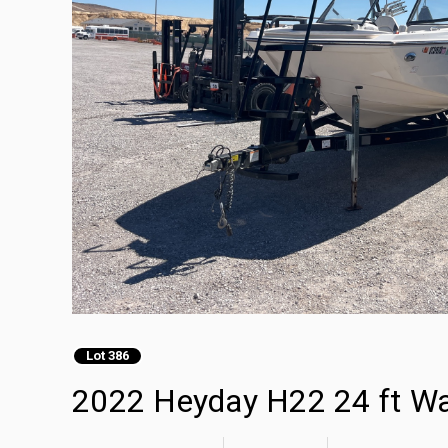
Lot 386
2022 Heyday H22 24 ft Wa