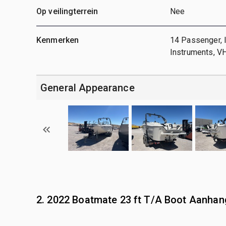
Op veilingterrein
Nee
Kenmerken
14 Passenger, I
Instruments, V
General Appearance
2. 2022 Boatmate 23 ft T/A Boot Aanha