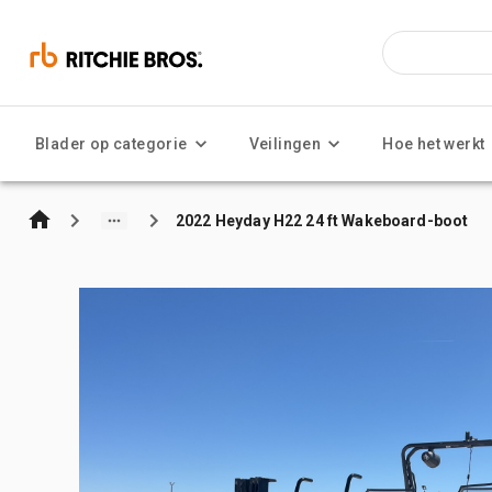
Blader op categorie
Veilingen
Hoe het werkt
2022 Heyday H22 24 ft Wakeboard-boot