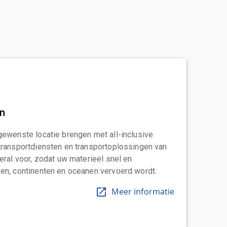
an
gewenste locatie brengen met all-inclusive
transportdiensten en transportoplossingen van
eral voor, zodat uw materieel snel en
en, continenten en oceanen vervoerd wordt.
Meer informatie