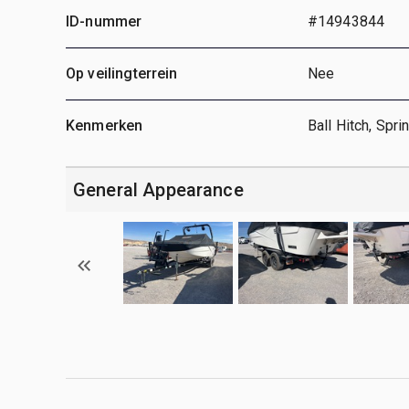
ID-nummer
#14943844
Op veilingterrein
Nee
Kenmerken
Ball Hitch, Sp
General Appearance