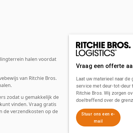
ingterrein halen voordat
Vraag een offerte a
ebewijs van Ritchie Bros.
Laat uw materieel naar de 
alen.
service met deur-tot-deur 
Ritchie Bros. Wij zorgen ov
rs zodat u gemakkelijk de
doeltreffend over de grenz
kunt vinden. Vraag gratis
an de verzendkosten op de
Stuur ons een e-
mail