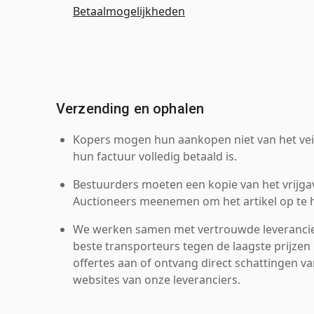
Betaalmogelijkheden
Verzending en ophalen
Kopers mogen hun aankopen niet van het veil
hun factuur volledig betaald is.
Bestuurders moeten een kopie van het vrijgav
Auctioneers meenemen om het artikel op te h
We werken samen met vertrouwde leverancie
beste transporteurs tegen de laagste prijzen 
offertes aan of ontvang direct schattingen v
websites van onze leveranciers.