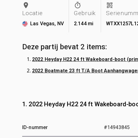
Locatie
Gebruik
Serienumm
Las Vegas, NV
2.144 mi
WTXX1257L1
Deze partij bevat 2 items:
2022 Heyday H22 24 ft Wakeboard-boot (prim
2022 Boatmate 23 ft T/A Boot Aanhangwage
1. 2022 Heyday H22 24 ft Wakeboard-bo
ID-nummer
#14943845