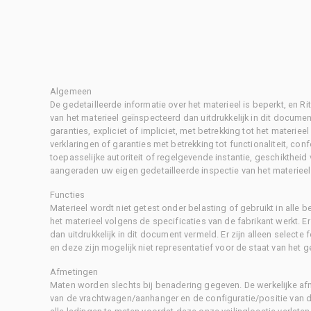
Algemeen
De gedetailleerde informatie over het materieel is beperkt, en 
van het materieel geïnspecteerd dan uitdrukkelijk in dit document
garanties, expliciet of impliciet, met betrekking tot het materiee
verklaringen of garanties met betrekking tot functionaliteit, con
toepasselijke autoriteit of regelgevende instantie, geschikthei
aangeraden uw eigen gedetailleerde inspectie van het materieel 
Functies
Materieel wordt niet getest onder belasting of gebruikt in alle b
het materieel volgens de specificaties van de fabrikant werkt. E
dan uitdrukkelijk in dit document vermeld. Er zijn alleen selecte
en deze zijn mogelijk niet representatief voor de staat van het g
Afmetingen
Maten worden slechts bij benadering gegeven. De werkelijke af
van de vrachtwagen/aanhanger en de configuratie/positie van d