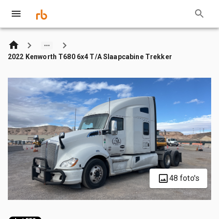
2022 Kenworth T680 6x4 T/A Slaapcabine Trekker
48 foto's