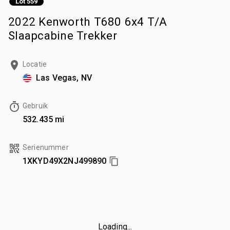
Lot 559
2022 Kenworth T680 6x4 T/A
Slaapcabine Trekker
Locatie
Las Vegas, NV
Gebruik
532.435 mi
Serienummer
1XKYD49X2NJ499890
Loading...