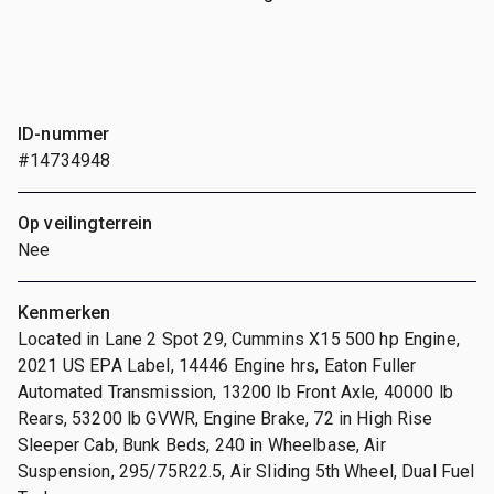
ID-nummer
#14734948
Op veilingterrein
Nee
Kenmerken
Located in Lane 2 Spot 29, Cummins X15 500 hp Engine,
2021 US EPA Label, 14446 Engine hrs, Eaton Fuller
Automated Transmission, 13200 lb Front Axle, 40000 lb
Rears, 53200 lb GVWR, Engine Brake, 72 in High Rise
Sleeper Cab, Bunk Beds, 240 in Wheelbase, Air
Suspension, 295/75R22.5, Air Sliding 5th Wheel, Dual Fuel