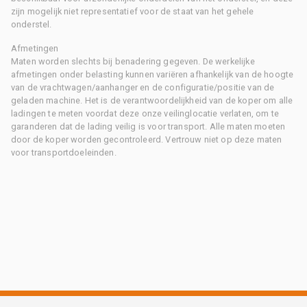
zijn mogelijk niet representatief voor de staat van het gehele
onderstel.
Afmetingen
Maten worden slechts bij benadering gegeven. De werkelijke
afmetingen onder belasting kunnen variëren afhankelijk van de hoogte
van de vrachtwagen/aanhanger en de configuratie/positie van de
geladen machine. Het is de verantwoordelijkheid van de koper om alle
ladingen te meten voordat deze onze veilinglocatie verlaten, om te
garanderen dat de lading veilig is voor transport. Alle maten moeten
door de koper worden gecontroleerd. Vertrouw niet op deze maten
voor transportdoeleinden.