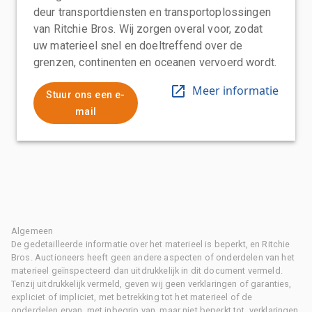
deur transportdiensten en transportoplossingen
van Ritchie Bros. Wij zorgen overal voor, zodat
uw materieel snel en doeltreffend over de
grenzen, continenten en oceanen vervoerd wordt.
Meer informatie
Stuur ons een e-
mail
Algemeen
De gedetailleerde informatie over het materieel is beperkt, en Ritchie
Bros. Auctioneers heeft geen andere aspecten of onderdelen van het
materieel geïnspecteerd dan uitdrukkelijk in dit document vermeld.
Tenzij uitdrukkelijk vermeld, geven wij geen verklaringen of garanties,
expliciet of impliciet, met betrekking tot het materieel of de
onderdelen ervan, met inbegrip van, maar niet beperkt tot, verklaringen