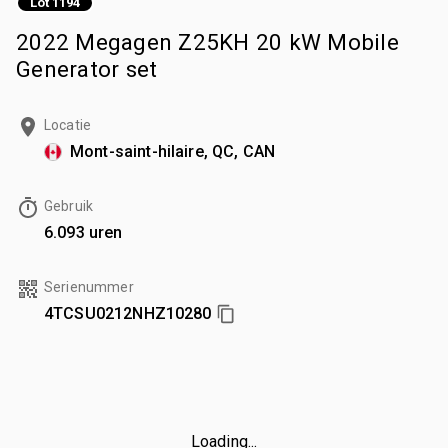
Lot 1194
2022 Megagen Z25KH 20 kW Mobile
Generator set
Locatie
Mont-saint-hilaire, QC, CAN
Gebruik
6.093 uren
Serienummer
4TCSU0212NHZ10280
Loading...