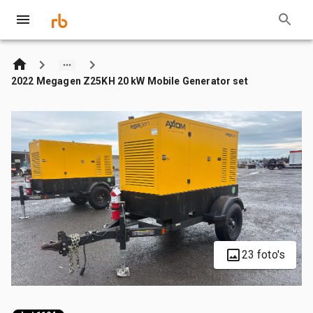
2022 Megagen Z25KH 20 kW Mobile Generator set
23 foto's