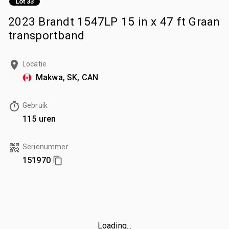
Lot 33
2023 Brandt 1547LP 15 in x 47 ft Graan
transportband
Locatie
Makwa, SK, CAN
Gebruik
115 uren
Serienummer
151970
Loading...