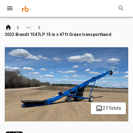
2023 Brandt 1547LP 15 in x 47 ft Graan transportband
27 foto's