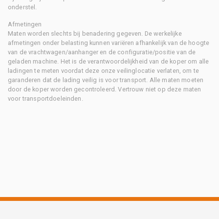
onderstel.
Afmetingen
Maten worden slechts bij benadering gegeven. De werkelijke
afmetingen onder belasting kunnen variëren afhankelijk van de hoogte
van de vrachtwagen/aanhanger en de configuratie/positie van de
geladen machine. Het is de verantwoordelijkheid van de koper om alle
ladingen te meten voordat deze onze veilinglocatie verlaten, om te
garanderen dat de lading veilig is voor transport. Alle maten moeten
door de koper worden gecontroleerd. Vertrouw niet op deze maten
voor transportdoeleinden.