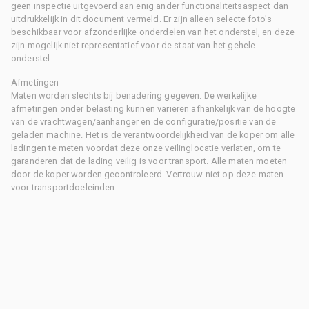
geen inspectie uitgevoerd aan enig ander functionaliteitsaspect dan
uitdrukkelijk in dit document vermeld. Er zijn alleen selecte foto's
beschikbaar voor afzonderlijke onderdelen van het onderstel, en deze
zijn mogelijk niet representatief voor de staat van het gehele
onderstel.
Afmetingen
Maten worden slechts bij benadering gegeven. De werkelijke
afmetingen onder belasting kunnen variëren afhankelijk van de hoogte
van de vrachtwagen/aanhanger en de configuratie/positie van de
geladen machine. Het is de verantwoordelijkheid van de koper om alle
ladingen te meten voordat deze onze veilinglocatie verlaten, om te
garanderen dat de lading veilig is voor transport. Alle maten moeten
door de koper worden gecontroleerd. Vertrouw niet op deze maten
voor transportdoeleinden.