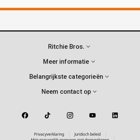
Ritchie Bros.
Meer informatie
Belangrijkste categorieën
Neem contact op
Privacyverklaring
Juridisch beleid
Mijn persoonlijk gegevens niet doorverkopen