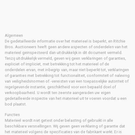
Algemeen
De gedetailleerde informatie over het materieel is beperkt, en Ritchie
Bros. Auctioneers heeft geen andere aspecten of onderdelen van het
materieel geïnspecteerd dan uitdrukkelijk in dit document vermeld.
Tenzij uitdrukkelijk vermeld, geven wij geen verklaringen of garanties,
expliciet of impliciet, met betrekking tot het materieel of de
onderdelen ervan, met inbegrip van, maar niet beperkt tot, verklaringen
of garanties met betrekking tot functionaliteit, conformiteit of naleving
van veiligheidsnormen of -vereisten van een toepasselijke autoriteit of
regelgevende instantie, geschiktheid voor een bepaald doel of
verkoopbaarheid. U wordt ten zeerste aangeraden uw eigen
gedetailleerde inspectie van het materieel uit te voeren voordat u een
bod plaatst.
Functies
Materieel wordt niet getest onder belasting of gebruikt in alle
beschikbare versnellingen. Wij geven geen verklaring of garantie dat
het materieel volgens de specificaties van de fabrikant werkt. Er is