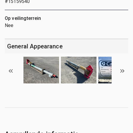
#15159540
Op veilingterrein
Nee
General Appearance