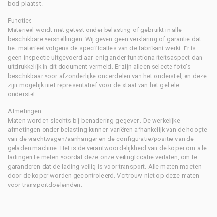
bod plaatst.
Functies
Materieel wordt niet getest onder belasting of gebruikt in alle
beschikbare versnellingen. Wij geven geen verklaring of garantie dat
het materieel volgens de specificaties van de fabrikant werkt. Er is
geen inspectie uitgevoerd aan enig ander functionaliteitsaspect dan
uitdrukkelijk in dit document vermeld. Er zijn alleen selecte foto's
beschikbaar voor afzonderlijke onderdelen van het onderstel, en deze
zijn mogelijk niet representatief voor de staat van het gehele
onderstel.
Afmetingen
Maten worden slechts bij benadering gegeven. De werkelijke
afmetingen onder belasting kunnen variëren afhankelijk van de hoogte
van de vrachtwagen/aanhanger en de configuratie/positie van de
geladen machine. Het is de verantwoordelijkheid van de koper om alle
ladingen te meten voordat deze onze veilinglocatie verlaten, om te
garanderen dat de lading veilig is voor transport. Alle maten moeten
door de koper worden gecontroleerd. Vertrouw niet op deze maten
voor transportdoeleinden.