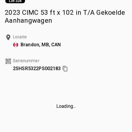
Lot 324
2023 CIMC 53 ft x 102 in T/A Gekoelde
Aanhangwagen
Locatie
Brandon, MB, CAN
Serienummer
2SHSR5322PS002183
Loading...