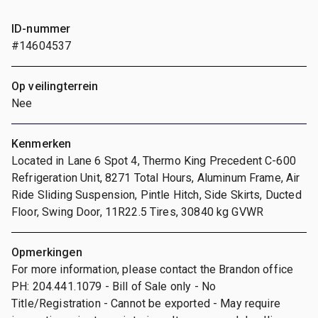
ID-nummer
#14604537
Op veilingterrein
Nee
Kenmerken
Located in Lane 6 Spot 4, Thermo King Precedent C-600
Refrigeration Unit, 8271 Total Hours, Aluminum Frame, Air
Ride Sliding Suspension, Pintle Hitch, Side Skirts, Ducted
Floor, Swing Door, 11R22.5 Tires, 30840 kg GVWR
Opmerkingen
For more information, please contact the Brandon office
PH: 204.441.1079 - Bill of Sale only - No
Title/Registration - Cannot be exported - May require