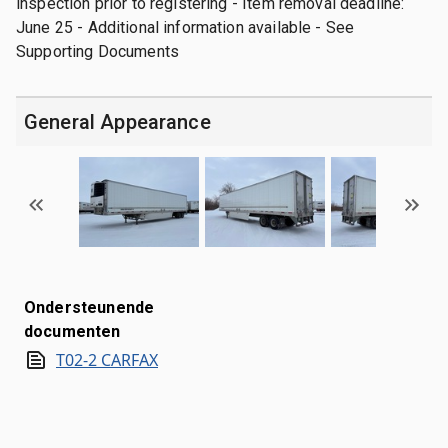
inspection prior to registering - Item removal deadline:
June 25 - Additional information available - See
Supporting Documents
General Appearance
Ondersteunende
documenten
T02-2 CARFAX