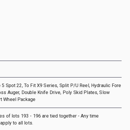
 5 Spot 22, To Fit X9 Series, Split P/U Reel, Hydraulic Fore
oss Auger, Double Knife Drive, Poly Skid Plates, Slow
rt Wheel Package
es of lots 193 - 196 are tied together - Any time
apply to all lots.