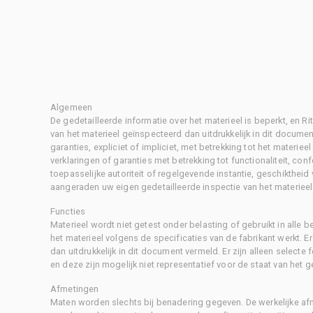
Algemeen
De gedetailleerde informatie over het materieel is beperkt, en 
van het materieel geïnspecteerd dan uitdrukkelijk in dit document
garanties, expliciet of impliciet, met betrekking tot het materiee
verklaringen of garanties met betrekking tot functionaliteit, con
toepasselijke autoriteit of regelgevende instantie, geschikthei
aangeraden uw eigen gedetailleerde inspectie van het materieel 
Functies
Materieel wordt niet getest onder belasting of gebruikt in alle b
het materieel volgens de specificaties van de fabrikant werkt. E
dan uitdrukkelijk in dit document vermeld. Er zijn alleen selecte
en deze zijn mogelijk niet representatief voor de staat van het g
Afmetingen
Maten worden slechts bij benadering gegeven. De werkelijke af