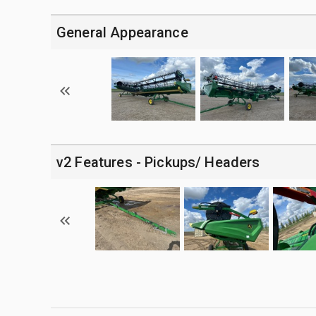
General Appearance
v2 Features - Pickups/ Headers