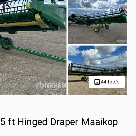
44 foto's
 ft Hinged Draper Maaikop