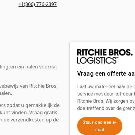
+1(306) 776-2397
ingterrein halen voordat
Vraag een offerte a
ebewijs van Ritchie Bros.
Laat uw materieel naar de 
alen.
service met deur-tot-deur 
Ritchie Bros. Wij zorgen ov
rs zodat u gemakkelijk de
doeltreffend over de grenz
kunt vinden. Vraag gratis
an de verzendkosten op de
Stuur ons een e-
mail