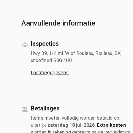
Aanvullende informatie
Inspecties
Hwy 39, 1/4 mi. W of Rouleau, Rouleau, SK,
undefined S0G 4H0
Locatiegegevens
Betalingen
Items moeten volledig worden betaald op
uiterlijk
zaterdag 18 juli 2026
.
Extra kosten
worden in rekening gebracht na de vervaldatum.