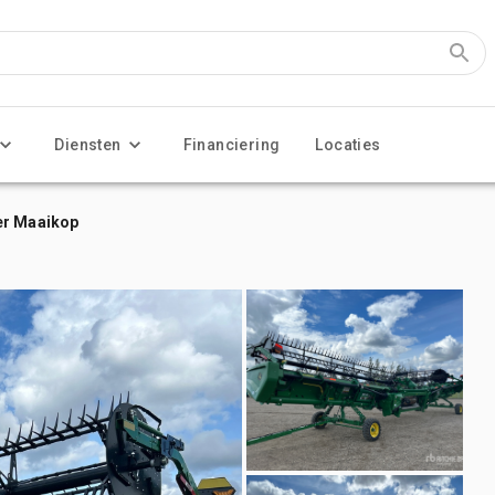
Diensten
Financiering
Locaties
er Maaikop