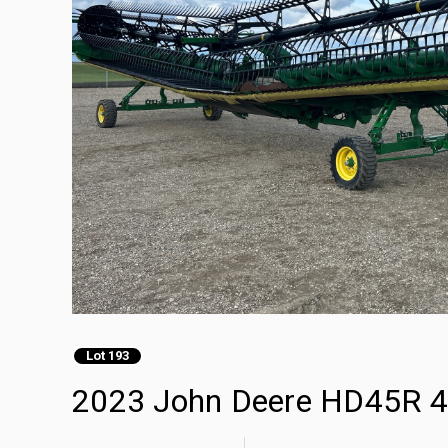
Lot 193
2023 John Deere HD45R 45