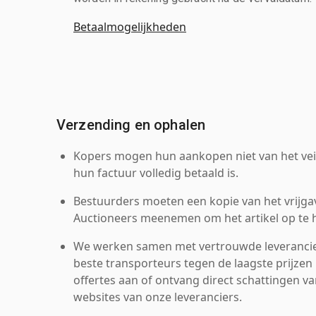
Betaalmogelijkheden
Verzending en ophalen
Kopers mogen hun aankopen niet van het veil
hun factuur volledig betaald is.
Bestuurders moeten een kopie van het vrijgav
Auctioneers meenemen om het artikel op te h
We werken samen met vertrouwde leverancie
beste transporteurs tegen de laagste prijzen 
offertes aan of ontvang direct schattingen v
websites van onze leveranciers.