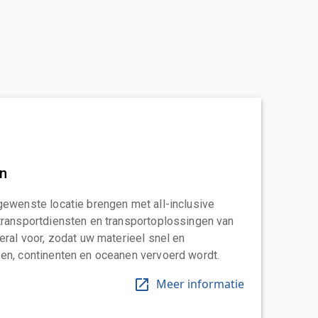
an
gewenste locatie brengen met all-inclusive
transportdiensten en transportoplossingen van
eral voor, zodat uw materieel snel en
en, continenten en oceanen vervoerd wordt.
Meer informatie