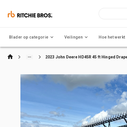
Blader op categorie
Veilingen
Hoe het werkt
2023 John Deere HD45R 45 ft Hinged Drap