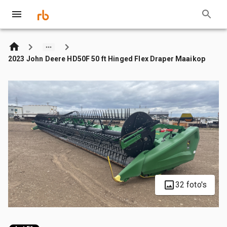
2023 John Deere HD50F 50 ft Hinged Flex Draper Maaikop
32 foto's