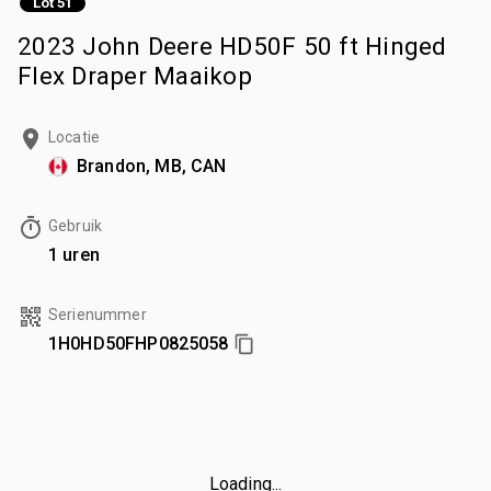
Lot 51
2023 John Deere HD50F 50 ft Hinged
Flex Draper Maaikop
Locatie
Brandon, MB, CAN
Gebruik
1 uren
Serienummer
1H0HD50FHP0825058
Loading...