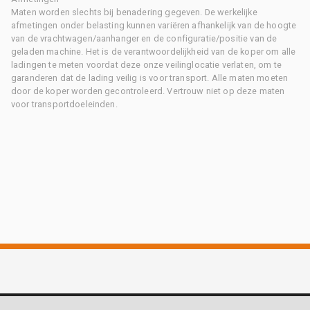
Maten worden slechts bij benadering gegeven. De werkelijke
afmetingen onder belasting kunnen variëren afhankelijk van de hoogte
van de vrachtwagen/aanhanger en de configuratie/positie van de
geladen machine. Het is de verantwoordelijkheid van de koper om alle
ladingen te meten voordat deze onze veilinglocatie verlaten, om te
garanderen dat de lading veilig is voor transport. Alle maten moeten
door de koper worden gecontroleerd. Vertrouw niet op deze maten
voor transportdoeleinden.